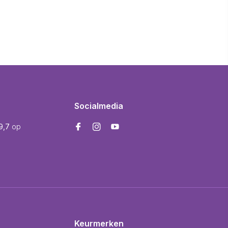
Socialmedia
9,7
op
Keurmerken