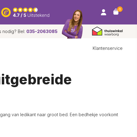
0
s nodig? Bel:
035-2063085
Klantenservice
uitgebreide
rgang van ledikant naar groot bed. Een bedhekje voorkomt