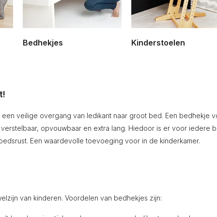
Bedhekjes
Kinderstoelen
t!
een veilige overgang van ledikant naar groot bed. Een bedhekje voo
, verstelbaar, opvouwbaar en extra lang. Hiedoor is er voor ieder
edsrust. Een waardevolle toevoeging voor in de kinderkamer.
elzijn van kinderen. Voordelen van bedhekjes zijn: