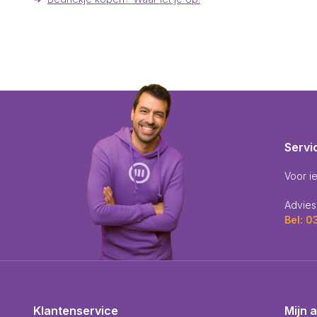
Servi
Voor i
Advies
Bel: 
Klantenservice
Mijn 