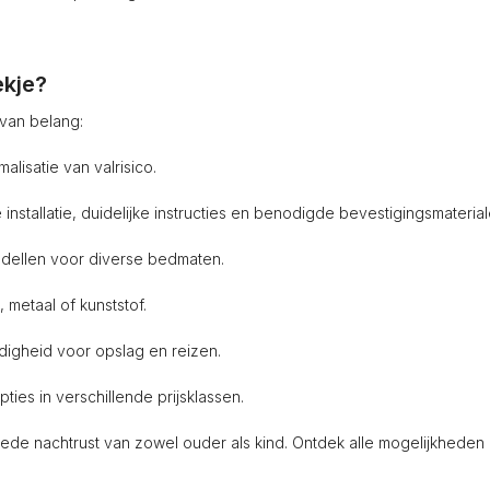
ekje?
 van belang:
lisatie van valrisico.
stallatie, duidelijke instructies en benodigde bevestigingsmaterial
odellen voor diverse bedmaten.
metaal of kunststof.
gheid voor opslag en reizen.
ties in verschillende prijsklassen.
de nachtrust van zowel ouder als kind. Ontdek alle mogelijkheden b