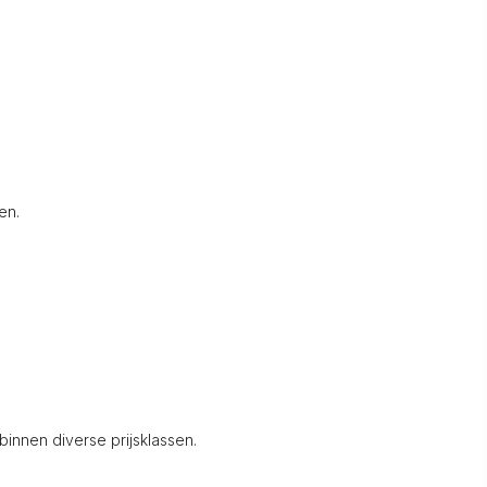
en.
innen diverse prijsklassen.