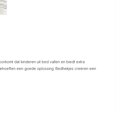
rkomt dat kinderen uit bed vallen en biedt extra
e behoeften een goede oplossing. Bedhekjes creëren een