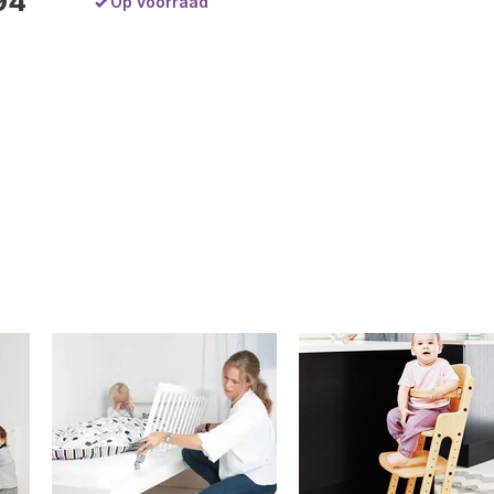
94
Op voorraad