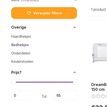
1 product
Verwijder filters
Overige
Haardhekjes
Bedhekjes
Onderdelen
Kinderstoelen
Prijs?
DreamBa
150 cm
Tot