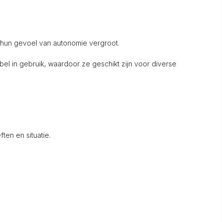
at hun gevoel van autonomie vergroot.
el in gebruik, waardoor ze geschikt zijn voor diverse
ten en situatie.