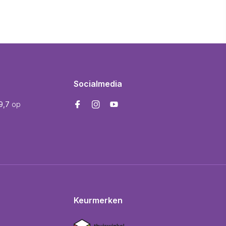
Socialmedia
9,7
op
Keurmerken