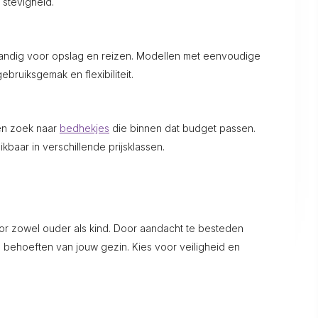
stevigheid.
ndig voor opslag en reizen. Modellen met eenvoudige
ruiksgemak en flexibiliteit.
en zoek naar
bedhekjes
die binnen dat budget passen.
ikbaar in verschillende prijsklassen.
oor zowel ouder als kind. Door aandacht te besteden
behoeften van jouw gezin. Kies voor veiligheid en