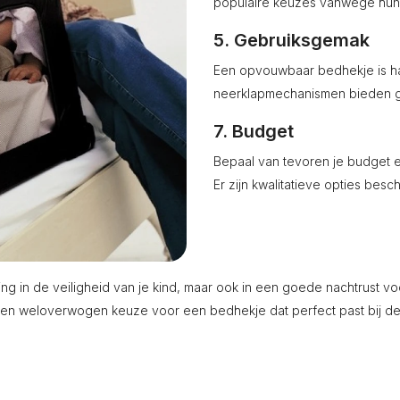
populaire keuzes vanwege hun 
5. Gebruiksgemak
Een opvouwbaar bedhekje is ha
neerklapmechanismen bieden geb
7. Budget
Bepaal van tevoren je budget 
Er zijn kwalitatieve opties besch
ing in de veiligheid van je kind, maar ook in een goede nachtrust v
en weloverwogen keuze voor een bedhekje dat perfect past bij de 
.