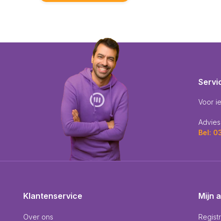
Servi
Voor i
Advies
Bel: 
Klantenservice
Mijn 
Over ons
Regist