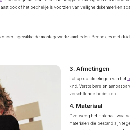
arnaast ook of het bedhekje is voorzien van veiligheidskenmerken z
s zonder ingewikkelde montagewerkzaamheden. Bedhekjes met duidel
3. Afmetingen
Let op de afmetingen van het
b
kind. Verstelbare en aanpasbare
verschillende bedmaten.
4. Materiaal
Overweeg het materiaal waarva
materialen die bestand zijn tege