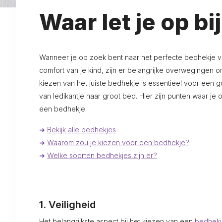
Waar let je op b
Wanneer je op zoek bent naar het perfecte bedhekje vo
comfort van je kind, zijn er belangrijke overwegingen 
kiezen van het juiste bedhekje is essentieel voor een
van ledikantje naar groot bed. Hier zijn punten waar je 
een bedhekje:
➜
Bekijk alle bedhekjes
➜
Waarom zou je kiezen voor een bedhekje?
➜
Welke soorten bedhekjes zijn er?
1. Veiligheid
Het belangrijkste aspect bij het kiezen van een
bedhek