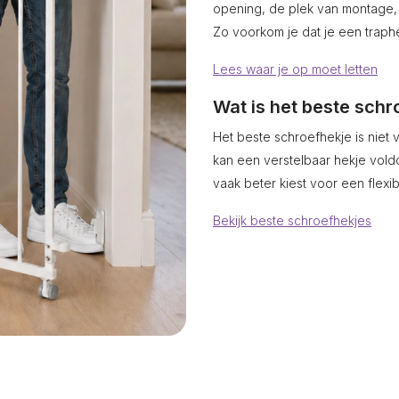
opening, de plek van montage, 
Zo voorkom je dat je een traphe
Lees waar je op moet letten
Wat is het beste schr
Het beste schroefhekje is niet
kan een verstelbaar hekje voldo
vaak beter kiest voor een flexi
Bekijk beste schroefhekjes