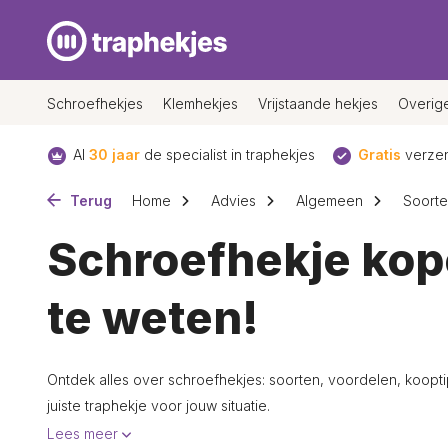
Schroefhekjes
Klemhekjes
Vrijstaande hekjes
Overig
Al
30 jaar
de specialist in traphekjes
Gratis
verzen
Terug
Home
Advies
Algemeen
Soorte
Schroefhekje kop
te weten!
Ontdek alles over schroefhekjes: soorten, voordelen, koopt
juiste traphekje voor jouw situatie.
Lees meer