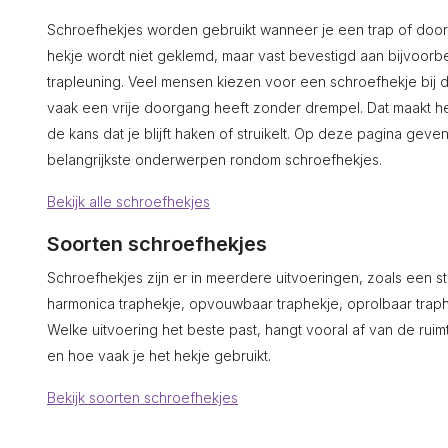
Schroefhekjes worden gebruikt wanneer je een trap of doorga
hekje wordt niet geklemd, maar vast bevestigd aan bijvoorbe
trapleuning. Veel mensen kiezen voor een schroefhekje bij d
vaak een vrije doorgang heeft zonder drempel. Dat maakt het 
de kans dat je blijft haken of struikelt. Op deze pagina gev
belangrijkste onderwerpen rondom schroefhekjes.
Bekijk alle schroefhekjes
Soorten schroefhekjes
Schroefhekjes zijn er in meerdere uitvoeringen, zoals een st
harmonica traphekje, opvouwbaar traphekje, oprolbaar traphe
Welke uitvoering het beste past, hangt vooral af van de ru
en hoe vaak je het hekje gebruikt.
Bekijk soorten schroefhekjes