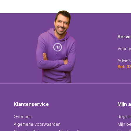
Servi
Voor i
Advies
Bel: 
Klantenservice
Mijn 
Over ons
Regist
Algemene voorwaarden
Mijn be