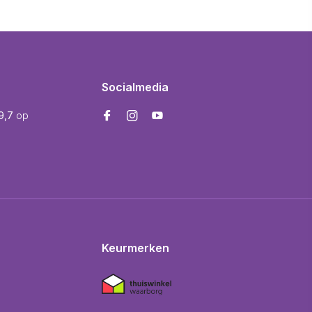
Socialmedia
9,7
op
Keurmerken