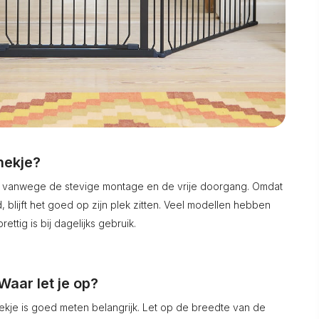
hekje?
l vanwege de stevige montage en de vrije doorgang. Omdat
 blijft het goed op zijn plek zitten. Veel modellen hebben
ttig is bij dagelijks gebruik.
aar let je op?
ekje is goed meten belangrijk. Let op de breedte van de