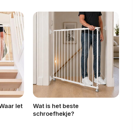
Waar let
Wat is het beste
schroefhekje?