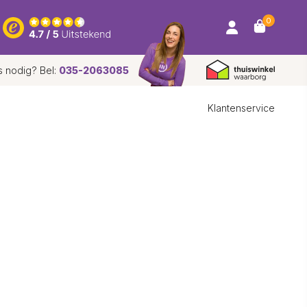
0
s nodig? Bel:
035-2063085
Klantenservice