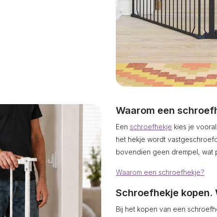
Waarom een schroef
Een
schroefhekje
kies je voora
het hekje wordt vastgeschroefd,
bovendien geen drempel, wat pre
Waarom een schroefhekje?
Schroefhekje kopen. W
Bij het kopen van een schroefh