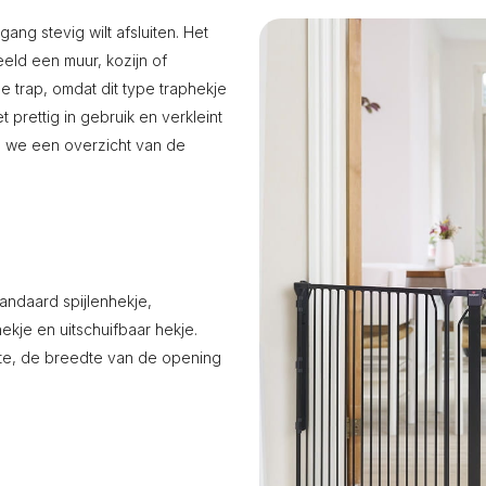
ng stevig wilt afsluiten. Het
eld een muur, kozijn of
e trap, omdat dit type traphekje
prettig in gebruik en verkleint
en we een overzicht van de
andaard spijlenhekje,
kje en uitschuifbaar hekje.
imte, de breedte van de opening