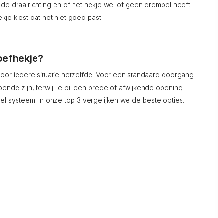
de draairichting en of het hekje wel of geen drempel heeft.
kje kiest dat net niet goed past.
oefhekje?
 voor iedere situatie hetzelfde. Voor een standaard doorgang
ende zijn, terwijl je bij een brede of afwijkende opening
bel systeem. In onze top 3 vergelijken we de beste opties.