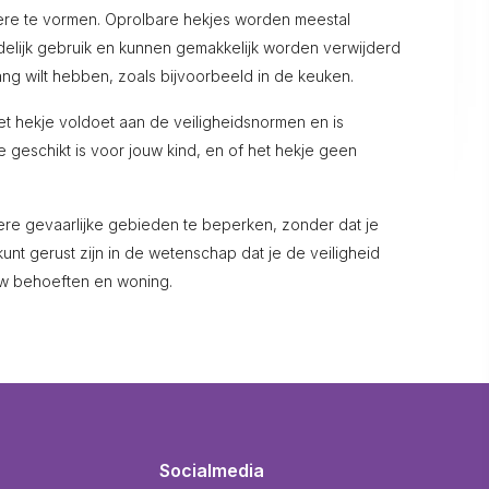
ière te vormen. Oprolbare hekjes worden meestal
jdelijk gebruik en kunnen gemakkelijk worden verwijderd
ang wilt hebben, zoals bijvoorbeeld in de keuken.
het hekje voldoet aan de veiligheidsnormen en is
 geschikt is voor jouw kind, en of het hekje geen
ere gevaarlijke gebieden te beperken, zonder dat je
unt gerust zijn in de wetenschap dat je de veiligheid
ouw behoeften en woning.
Socialmedia