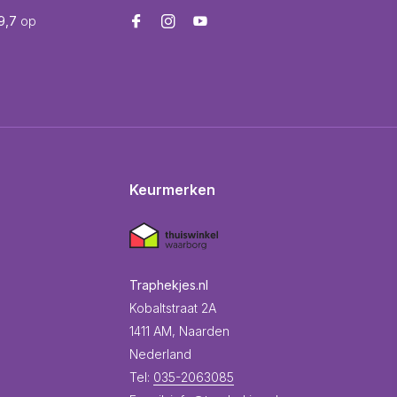
9,7
op
Keurmerken
Traphekjes.nl
Kobaltstraat 2A
1411 AM, Naarden
Nederland
Tel:
035-2063085