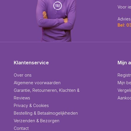
Voor i
Advies
Bel: 
Klantenservice
Mijn 
Over ons
Regist
Algemene voorwaarden
Mijn be
Garantie, Retourneren, Klachten &
Vergel
Reviews
Aankoo
Privacy & Cookies
Bestelling & Betaalmogelijkheden
Verzenden & Bezorgen
Contact