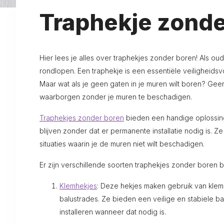
Traphekje zonde
Hier lees je alles over traphekjes zonder boren! Als oud
rondlopen. Een traphekje is een essentiële veiligheidsvo
Maar wat als je geen gaten in je muren wilt boren? Geen
waarborgen zonder je muren te beschadigen.
Traphekjes zonder boren
bieden een handige oplossing
blijven zonder dat er permanente installatie nodig i
situaties waarin je de muren niet wilt beschadigen.
Er zijn verschillende soorten traphekjes zonder boren b
Klemhekjes
: Deze hekjes maken gebruik van klem
balustrades. Ze bieden een veilige en stabiele b
installeren wanneer dat nodig is.