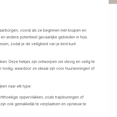
n waarborgen, vooral als ze beginnen met kruipen en
 en andere potentieel gevaarlijke gebieden in huis.
sen, zodat je de veiligheid van je kind kunt
en. Deze hekjes zijn ontworpen om stevig en veilig te
 nodig, waardoor ze ideaal zijn voor huurwoningen of
ken naar elk type:
hthoekige oppervlakken, zoals trapleuningen of
zijn ook gemakkelijk te verplaatsen en opnieuw te