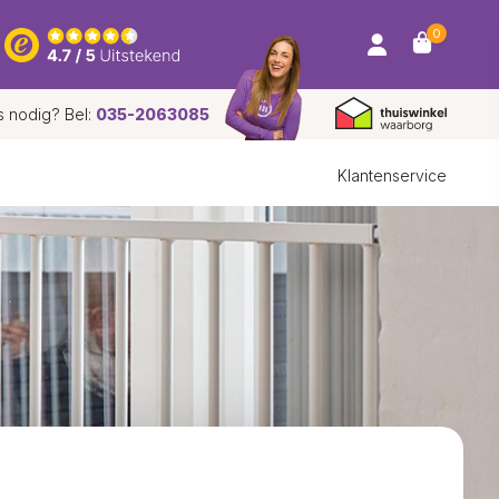
0
s nodig? Bel:
035-2063085
Klantenservice