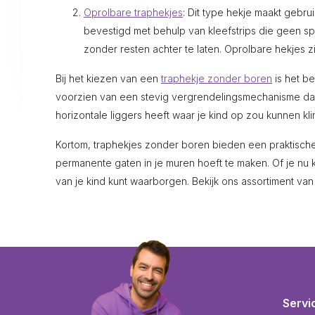
Oprolbare traphekjes
: Dit type hekje maakt gebr
bevestigd met behulp van kleefstrips die geen sp
zonder resten achter te laten. Oprolbare hekjes z
Bij het kiezen van een
traphekje zonder boren
is het be
voorzien van een stevig vergrendelingsmechanisme dat j
horizontale liggers heeft waar je kind op zou kunnen kl
Kortom, traphekjes zonder boren bieden een praktische
permanente gaten in je muren hoeft te maken. Of je nu k
van je kind kunt waarborgen. Bekijk ons assortiment va
Servi