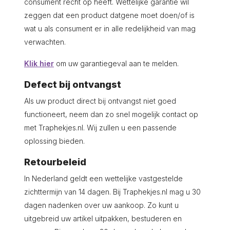
consument recht op heeft. Wettelijke garantie wil
zeggen dat een product datgene moet doen/of is
wat u als consument er in alle redelijkheid van mag
verwachten.
Klik hier
om uw garantiegeval aan te melden.
Defect bij ontvangst
Als uw product direct bij ontvangst niet goed
functioneert, neem dan zo snel mogelijk contact op
met Traphekjes.nl. Wij zullen u een passende
oplossing bieden.
Retourbeleid
In Nederland geldt een wettelijke vastgestelde
zichttermijn van 14 dagen. Bij Traphekjes.nl mag u 30
dagen nadenken over uw aankoop. Zo kunt u
uitgebreid uw artikel uitpakken, bestuderen en