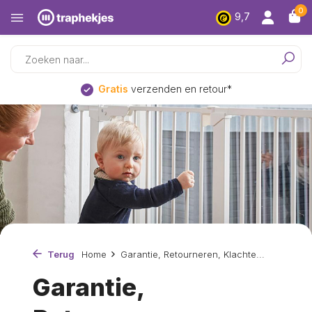
0
9,7
Laagsteprijs
garantie
Terug
Home
Garantie, Retourneren, Klachte...
Garantie,