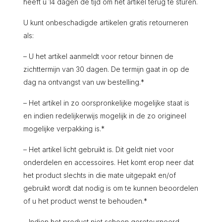
heeft u 14 dagen de tijd om het artikel terug te sturen.
U kunt onbeschadigde artikelen gratis retourneren
als:
– U het artikel aanmeldt voor retour binnen de
zichttermijn van 30 dagen. De termijn gaat in op de
dag na ontvangst van uw bestelling.*
– Het artikel in zo oorspronkelijke mogelijke staat is
en indien redelijkerwijs mogelijk in de zo origineel
mogelijke verpakking is.*
– Het artikel licht gebruikt is. Dit geldt niet voor
onderdelen en accessoires. Het komt erop neer dat
het product slechts in die mate uitgepakt en/of
gebruikt wordt dat nodig is om te kunnen beoordelen
of u het product wenst te behouden.*
– Indien het product niet schoon geretourneerd