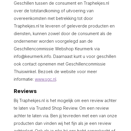
Geschillen tussen de consument en Traphekjes.nl
over de totstandkoming of uitvoering van
overeenkomsten met betrekking tot door
Traphekjes.nl te leveren of geleverde producten en
diensten, kunnen zowel door de consument als de
ondernemer worden voorgelegd aan de
Geschillencommissie Webshop Keurmerk via
info@keurmerk.info
. Daarnaast kunt u voor geschillen
ook contact opnemen met Geschillencommissie
Thuiswinkel. Bezoek de website voor meer
informatie:
www.sgc.nl
.
Reviews
Bij Traphekjes.nl is het mogelijk om een review achter
te laten via Trusted Shop Review. Om een review
achter te laten via. Ben jij tevreden met een van onze
producten dan vinden wij het fijn als je een review
achterlaat. Ook als je niks bij ons hebt aangekocht of