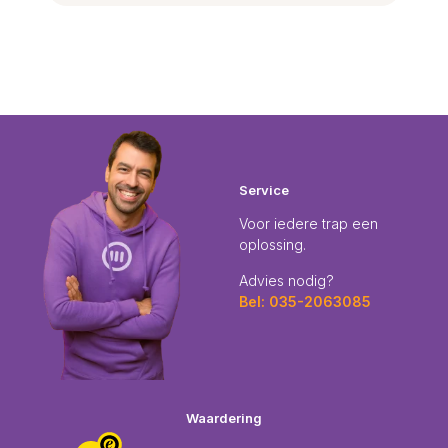
Service
Voor iedere trap een
oplossing.
Advies nodig?
Bel: 035-2063085
Waardering