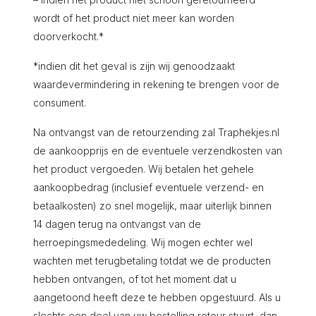
wordt of het product niet meer kan worden
doorverkocht.*
*indien dit het geval is zijn wij genoodzaakt
waardevermindering in rekening te brengen voor de
consument.
Na ontvangst van de retourzending zal Traphekjes.nl
de aankoopprijs en de eventuele verzendkosten van
het product vergoeden.
Wij betalen het gehele
aankoopbedrag (inclusief eventuele verzend- en
betaalkosten) zo snel mogelijk, maar uiterlijk binnen
14 dagen terug na ontvangst van de
herroepingsmededeling. Wij mogen echter wel
wachten met terugbetaling totdat we de producten
hebben ontvangen, of tot het moment dat u
aangetoond heeft deze te hebben opgestuurd.
Als u
slechts een deel van uw bestelling retour stuurt, dan