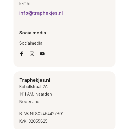
E-mail
info@traphekjes.nl
Socialmedia
Socialmedia
Traphekjes.nl
Kobaltstraat 2A
1411 AM, Naarden
Nederland
BTW: NL802464427B01
KvK: 32055825