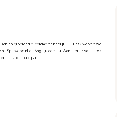
misch en groeiend e-commercebedrijf? Bij Tiltak werken we
.nl, Spinwood.nl en Angeljuicers.eu. Wanneer er vacatures
r iets voor jou bij zit!