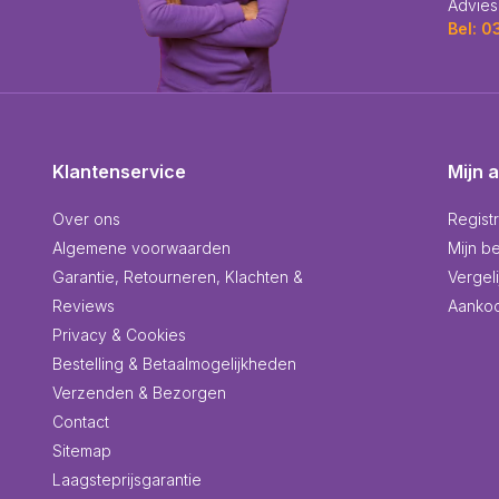
Advies
Bel: 
Klantenservice
Mijn 
Over ons
Regist
Algemene voorwaarden
Mijn be
Garantie, Retourneren, Klachten &
Vergel
Reviews
Aankoo
Privacy & Cookies
Bestelling & Betaalmogelijkheden
Verzenden & Bezorgen
Contact
Sitemap
Laagsteprijsgarantie