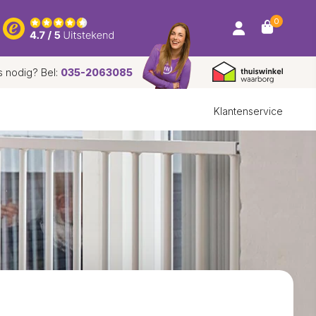
0
s nodig? Bel:
035-2063085
Klantenservice