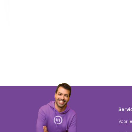
Servi
Voor i