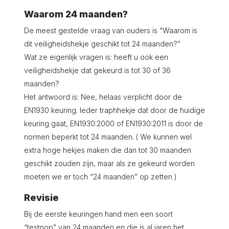
Waarom 24 maanden?
De meest gestelde vraag van ouders is “Waarom is
dit veiligheidshekje geschikt tot 24 maanden?”
Wat ze eigenlijk vragen is: heeft u ook een
veiligheidshekje dat gekeurd is tot 30 of 36
maanden?
Het antwoord is: Nee, helaas verplicht door de
EN1930 keuring. Ieder traphhekje dat door de huidige
keuring gaat, EN1930:2000 of EN1930:2011 is door de
normen beperkt tot 24 maanden. ( We kunnen wel
extra hoge hekjes maken die dan tot 30 maanden
geschikt zouden zijn, maar als ze gekeurd worden
moeten we er toch “24 maanden” op zetten )
Revisie
Bij de eerste keuringen hand men een soort
“testpop” van 24 maanden en die is al jaren het