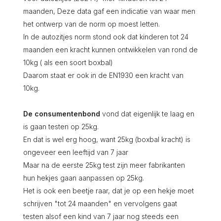
maanden, Deze data gaf een indicatie van waar men
het ontwerp van de norm op moest letten.
In de autozitjes norm stond ook dat kinderen tot 24
maanden een kracht kunnen ontwikkelen van rond de
10kg ( als een soort boxbal)
Daarom staat er ook in de EN1930 een kracht van
10kg.
De consumentenbond
vond dat eigenlijk te laag en
is gaan testen op 25kg.
En dat is wel erg hoog, want 25kg (boxbal kracht) is
ongeveer een leeftijd van 7 jaar
Maar na de eerste 25kg test zijn meer fabrikanten
hun hekjes gaan aanpassen op 25kg.
Het is ook een beetje raar, dat je op een hekje moet
schrijven "tot 24 maanden" en vervolgens gaat
testen alsof een kind van 7 jaar nog steeds een