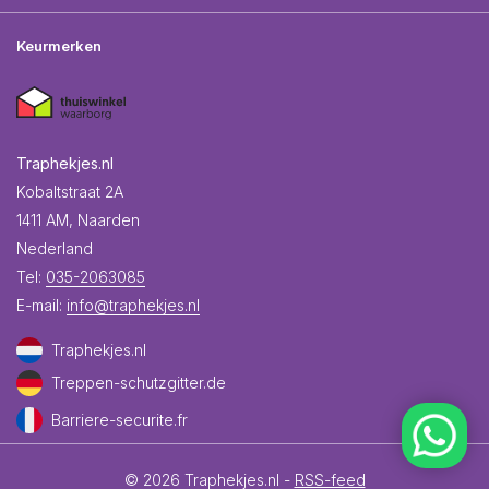
Keurmerken
Traphekjes.nl
Kobaltstraat 2A
1411 AM, Naarden
Nederland
Tel:
035-2063085
E-mail:
info@traphekjes.nl
Traphekjes.nl
Treppen-schutzgitter.de
Barriere-securite.fr
© 2026 Traphekjes.nl -
RSS-feed