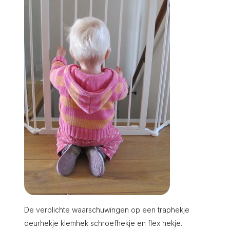
De verplichte waarschuwingen op een traphekje
deurhekje klemhek schroefhekje en flex hekje.