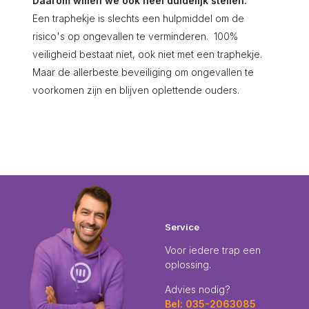
Daarom willen we ook heel duidelijk stellen:
Een traphekje is slechts een hulpmiddel om de
risico's op ongevallen te verminderen. 100%
veiligheid bestaat niet, ook niet met een traphekje.
Maar de allerbeste beveiliging om ongevallen te
voorkomen zijn en blijven oplettende ouders.
Service
Voor iedere trap een
oplossing.
Advies nodig?
Bel: 035-2063085