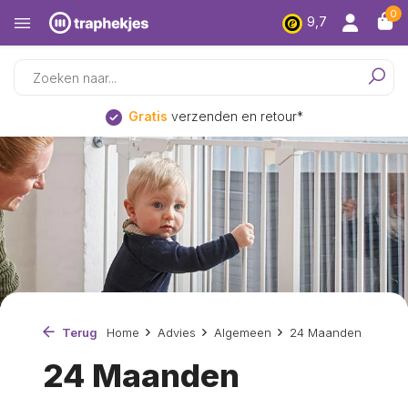
0
9,7
Gratis
verzenden en retour*
Terug
Home
Advies
Algemeen
24 Maanden
24 Maanden