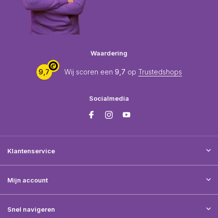
Waardering
9,7
Wij scoren een
9,7
op
Trustedshops
Socialmedia
Klantenservice
Mijn account
Snel navigeren