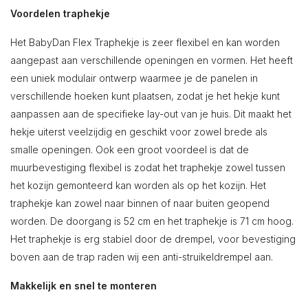
Voordelen traphekje
Het BabyDan Flex Traphekje is zeer flexibel en kan worden
aangepast aan verschillende openingen en vormen. Het heeft
een uniek modulair ontwerp waarmee je de panelen in
verschillende hoeken kunt plaatsen, zodat je het hekje kunt
aanpassen aan de specifieke lay-out van je huis. Dit maakt het
hekje uiterst veelzijdig en geschikt voor zowel brede als
smalle openingen. Ook een groot voordeel is dat de
muurbevestiging flexibel is zodat het traphekje zowel tussen
het kozijn gemonteerd kan worden als op het kozijn. Het
traphekje kan zowel naar binnen of naar buiten geopend
worden. De doorgang is 52 cm en het traphekje is 71 cm hoog.
Het traphekje is erg stabiel door de drempel, voor bevestiging
boven aan de trap raden wij een anti-struikeldrempel aan.
Makkelijk en snel te monteren