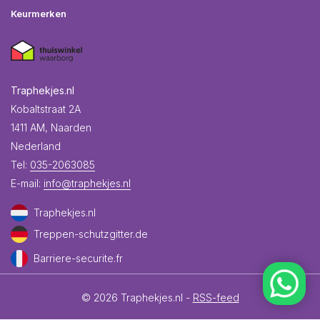
Keurmerken
Traphekjes.nl
Kobaltstraat 2A
1411 AM, Naarden
Nederland
Tel:
035-2063085
E-mail:
info@traphekjes.nl
Traphekjes.nl
Treppen-schutzgitter.de
Barriere-securite.fr
© 2026 Traphekjes.nl -
RSS-feed