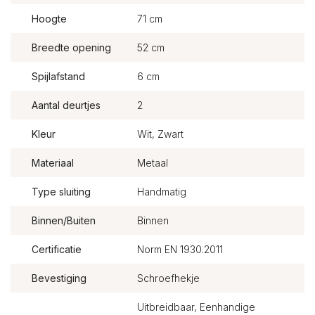
Hoogte
71 cm
Breedte opening
52 cm
Spijlafstand
6 cm
Aantal deurtjes
2
Kleur
Wit, Zwart
Materiaal
Metaal
Type sluiting
Handmatig
Binnen/Buiten
Binnen
Certificatie
Norm EN 1930.2011
Bevestiging
Schroefhekje
Uitbreidbaar, Eenhandige