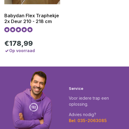
Babydan Flex Traphekje
2x Deur 210 - 218 cm
€178,99
Op voorraad
Service
Voor iedere trap een
oplossing.
Advies nodig?
Bel: 035-2063085