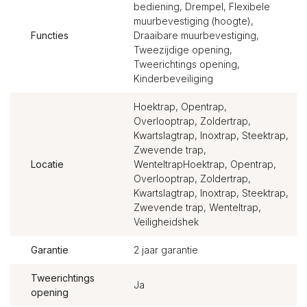
bediening, Drempel, Flexibele
muurbevestiging (hoogte),
Functies
Draaibare muurbevestiging,
Tweezijdige opening,
Tweerichtings opening,
Kinderbeveiliging
Hoektrap, Opentrap,
Overlooptrap, Zoldertrap,
Kwartslagtrap, Inoxtrap, Steektrap,
Zwevende trap,
Locatie
WenteltrapHoektrap, Opentrap,
Overlooptrap, Zoldertrap,
Kwartslagtrap, Inoxtrap, Steektrap,
Zwevende trap, Wenteltrap,
Veiligheidshek
Garantie
2 jaar garantie
Tweerichtings
Ja
opening