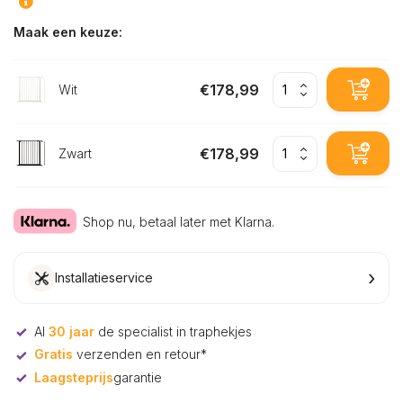
Maak een keuze:
€178,99
Wit
€178,99
Zwart
Shop nu, betaal later met Klarna.
›
Installatieservice
Al
30 jaar
de specialist in traphekjes
Gratis
verzenden en retour*
Laagsteprijs
garantie