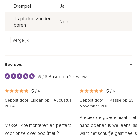
Drempel
Ja
Traphekje zonder
Nee
boren
Vergelijk
Reviews
5
/
Based on 2 reviews
5
5
/
5
/
5
5
Gepost door:
Lisdan
op 1 Augustus
Gepost door:
H.Kasse
op 23
2024
November 2023
Precies de goede maat. Het
Makkelijk te monteren en perfect
hand openen is wel eens las
voor onze overloop (met 2
want het schuifje gaat heel s