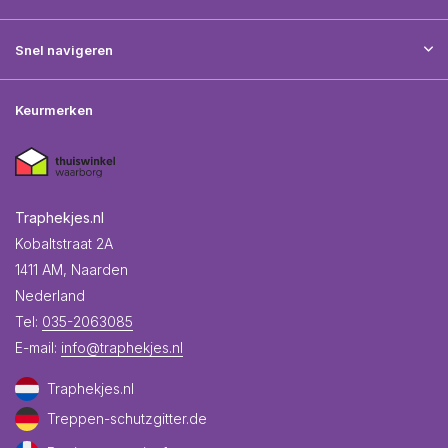
Snel navigeren
Keurmerken
Traphekjes.nl
Kobaltstraat 2A
1411 AM, Naarden
Nederland
Tel:
035-2063085
E-mail:
info@traphekjes.nl
Traphekjes.nl
Treppen-schutzgitter.de