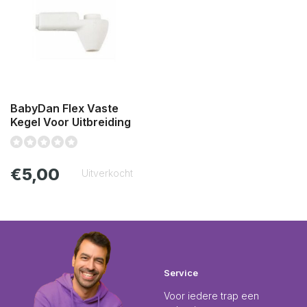
BabyDan Flex Vaste
Kegel Voor Uitbreiding
€5,00
Uitverkocht
Service
Voor iedere trap een