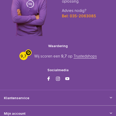
oplossing.
Advies nodig?
Bel: 035-2063085
Waardering
9,7
Wij scoren een
9,7
op
Trustedshops
Socialmedia
Klantenservice
Mijn account