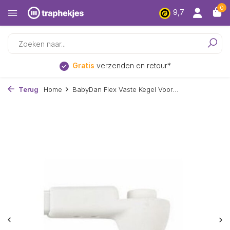
0
9,7
Gratis
verzenden en retour*
Terug
Home
BabyDan Flex Vaste Kegel Voor...