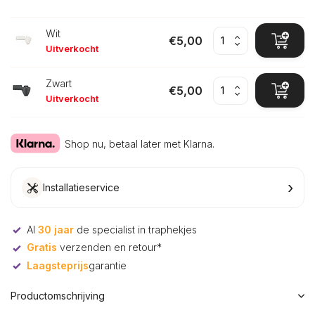
Wit
€5,00
Uitverkocht
Zwart
€5,00
Uitverkocht
Shop nu, betaal later met Klarna.
›
Installatieservice
Al
30 jaar
de specialist in traphekjes
Gratis
verzenden en retour*
Laagsteprijs
garantie
Productomschrijving