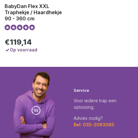
BabyDan Flex XXL
Traphekje / Haardhekje
90 - 360 cm
€119,14
Op voorraad
Service
Voor iedere trap een
oplossing.
Advies nodig?
Bel: 035-2063085