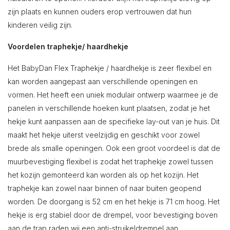
zijn plaats en kunnen ouders erop vertrouwen dat hun
kinderen veilig zijn.
Voordelen traphekje/ haardhekje
Het BabyDan Flex Traphekje / haardhekje is zeer flexibel en
kan worden aangepast aan verschillende openingen en
vormen. Het heeft een uniek modulair ontwerp waarmee je de
panelen in verschillende hoeken kunt plaatsen, zodat je het
hekje kunt aanpassen aan de specifieke lay-out van je huis. Dit
maakt het hekje uiterst veelzijdig en geschikt voor zowel
brede als smalle openingen. Ook een groot voordeel is dat de
muurbevestiging flexibel is zodat het traphekje zowel tussen
het kozijn gemonteerd kan worden als op het kozijn. Het
traphekje kan zowel naar binnen of naar buiten geopend
worden. De doorgang is 52 cm en het hekje is 71 cm hoog. Het
hekje is erg stabiel door de drempel, voor bevestiging boven
aan de trap raden wij een anti-struikeldrempel aan.