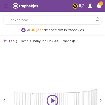
0
9,7
Al
30 jaar
de specialist in traphekjes
Terug
Home
BabyDan Flex XXL Traphekje / ...