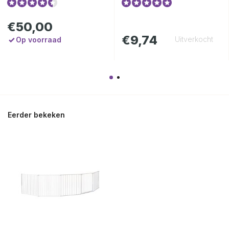
€50,00
€9,74
Uitverkocht
Op voorraad
Eerder bekeken