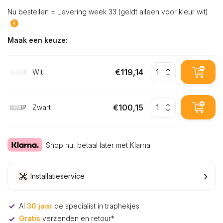
Nu bestellen = Levering week 33 (geldt alleen voor kleur wit)
Maak een keuze:
€119,14
Wit
€100,15
Zwart
Shop nu, betaal later met Klarna.
›
Installatieservice
Al
30 jaar
de specialist in traphekjes
Gratis
verzenden en retour*