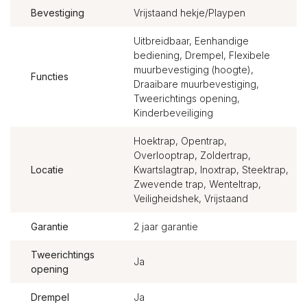
Bevestiging
Vrijstaand hekje/Playpen
Uitbreidbaar, Eenhandige
bediening, Drempel, Flexibele
muurbevestiging (hoogte),
Functies
Draaibare muurbevestiging,
Tweerichtings opening,
Kinderbeveiliging
Hoektrap, Opentrap,
Overlooptrap, Zoldertrap,
Locatie
Kwartslagtrap, Inoxtrap, Steektrap,
Zwevende trap, Wenteltrap,
Veiligheidshek, Vrijstaand
Garantie
2 jaar garantie
Tweerichtings
Ja
opening
Drempel
Ja