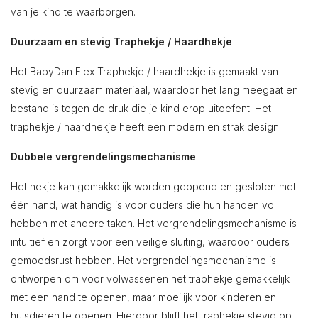
van je kind te waarborgen.
Duurzaam en stevig Traphekje / Haardhekje
Het BabyDan Flex Traphekje / haardhekje is gemaakt van
stevig en duurzaam materiaal, waardoor het lang meegaat en
bestand is tegen de druk die je kind erop uitoefent. Het
traphekje / haardhekje heeft een modern en strak design.
Dubbele vergrendelingsmechanisme
Het hekje kan gemakkelijk worden geopend en gesloten met
één hand, wat handig is voor ouders die hun handen vol
hebben met andere taken. Het vergrendelingsmechanisme is
intuïtief en zorgt voor een veilige sluiting, waardoor ouders
gemoedsrust hebben. Het vergrendelingsmechanisme is
ontworpen om voor volwassenen het traphekje gemakkelijk
met een hand te openen, maar moeilijk voor kinderen en
huisdieren te openen. Hierdoor blijft het traphekje stevig op