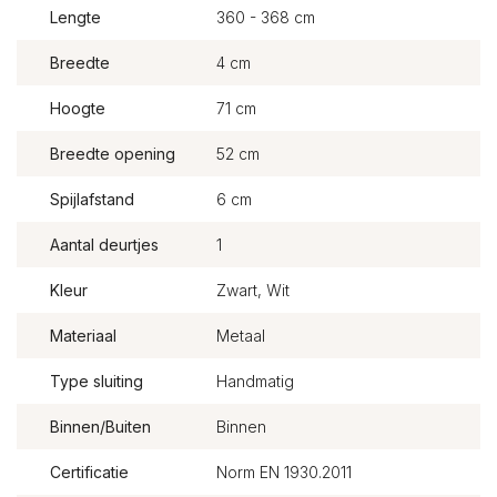
Lengte
360 - 368 cm
Breedte
4 cm
Hoogte
71 cm
Breedte opening
52 cm
Spijlafstand
6 cm
Aantal deurtjes
1
Kleur
Zwart, Wit
Materiaal
Metaal
Type sluiting
Handmatig
Binnen/Buiten
Binnen
Certificatie
Norm EN 1930.2011