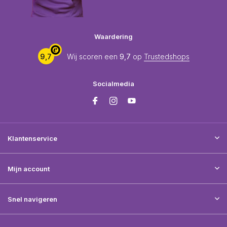
Waardering
9,7
Wij scoren een
9,7
op
Trustedshops
Socialmedia
Klantenservice
Mijn account
Snel navigeren