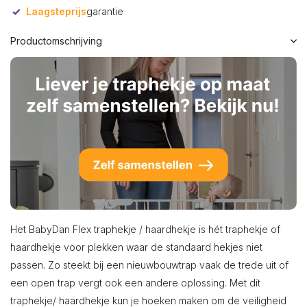
Laagsteprijs
garantie
Productomschrijving
Het BabyDan Flex traphekje / haardhekje is hét traphekje of
haardhekje voor plekken waar de standaard hekjes niet
passen. Zo steekt bij een nieuwbouwtrap vaak de trede uit of
een open trap vergt ook een andere oplossing. Met dit
traphekje/ haardhekje kun je hoeken maken om de veiligheid