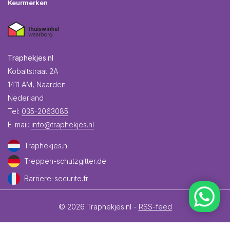
Keurmerken
Traphekjes.nl
Kobaltstraat 2A
1411 AM, Naarden
Nederland
Tel:
035-2063085
E-mail:
info@traphekjes.nl
Traphekjes.nl
Treppen-schutzgitter.de
Barriere-securite.fr
© 2026 Traphekjes.nl -
RSS-feed