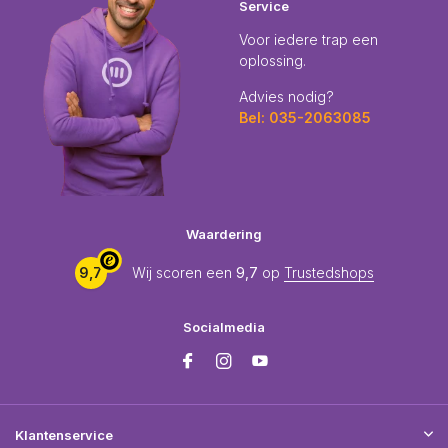
Service
Voor iedere trap een
oplossing.
Advies nodig?
Bel: 035-2063085
Waardering
9,7
Wij scoren een
9,7
op
Trustedshops
Socialmedia
Klantenservice