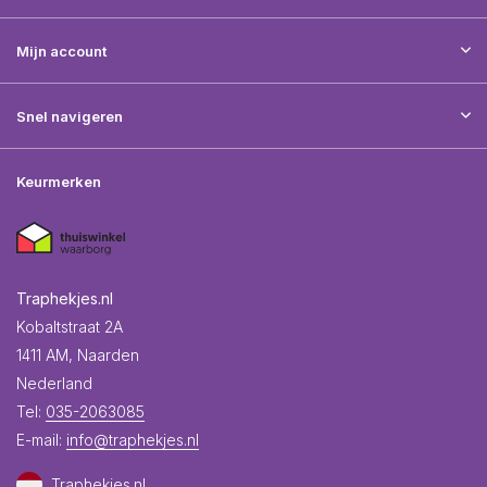
Mijn account
Snel navigeren
Keurmerken
Traphekjes.nl
Kobaltstraat 2A
1411 AM, Naarden
Nederland
Tel:
035-2063085
E-mail:
info@traphekjes.nl
Traphekjes.nl