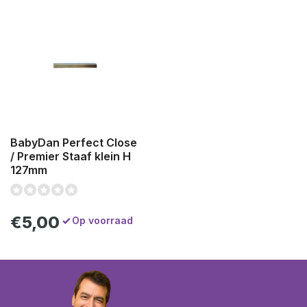
BabyDan Perfect Close
/ Premier Staaf klein H
127mm
€5,00
Op voorraad