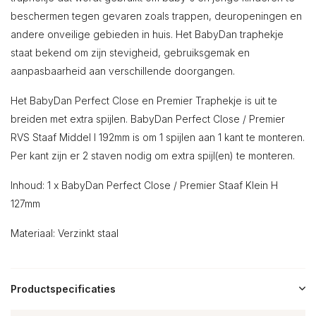
beschermen tegen gevaren zoals trappen, deuropeningen en
andere onveilige gebieden in huis. Het BabyDan traphekje
staat bekend om zijn stevigheid, gebruiksgemak en
aanpasbaarheid aan verschillende doorgangen.
Het BabyDan Perfect Close en Premier Traphekje is uit te
breiden met extra spijlen. BabyDan Perfect Close / Premier
RVS Staaf Middel I 192mm is om 1 spijlen aan 1 kant te monteren.
Per kant zijn er 2 staven nodig om extra spijl(en) te monteren.
Inhoud: 1 x BabyDan Perfect Close / Premier Staaf Klein H
127mm
Materiaal: Verzinkt staal
Productspecificaties