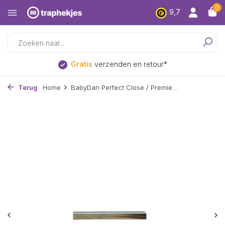
0
9,7
Gratis
verzenden en retour*
Terug
Home
BabyDan Perfect Close / Premie...