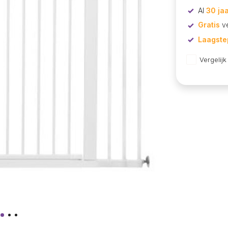
Al
30 ja
Gratis
ve
Laagstep
Vergelijk