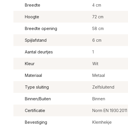
Breedte
4 cm
Hoogte
72 cm
Breedte opening
58 cm
Spijlafstand
6 cm
Aantal deurtjes
1
Kleur
Wit
Materiaal
Metaal
Type sluiting
Zelfsluitend
Binnen/Buiten
Binnen
Certificatie
Norm EN 1930.2011
Bevestiging
Klemhekje