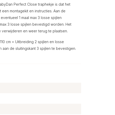
abyDan Perfect Close traphekje is dat het
t een montagekit en instructies. Aan de
n eventueel 1 maal max 3 losse spijlen
max 3 losse spijlen bevestigd worden. Het
e verwijderen en weer terug te plaatsen.
10 cm + Uitbreiding 2 spijlen en losse
aan de sluitingskant 3 spijlen te bevestigen.