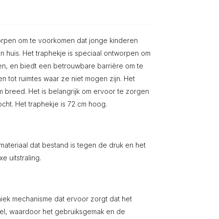
worpen om te voorkomen dat jonge kinderen
 huis. Het traphekje is speciaal ontworpen om
n, en biedt een betrouwbare barrière om te
 tot ruimtes waar ze niet mogen zijn. Het
m breed. Het is belangrijk om ervoor te zorgen
cht. Het traphekje is 72 cm hoog.
ateriaal dat bestand is tegen de druk en het
 uitstraling.
niek mechanisme dat ervoor zorgt dat het
ndel, waardoor het gebruiksgemak en de