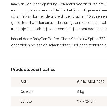
max van 1 deur per opstelling. Een ander voordeel van het B
eenvoudig te installeren is. Het traphekje wordt geleverd me
scharnierkant kunnen de uitbreidingen 5 spijlen, 10 spijlen e
gemonteerd worden en aan de sluitingskant kan er eenmaal 
traphekje is gemakkelijk voor een tijdelijke open doorgang t
Inhoud doos: BabyDan Perfect Close Klemhek 4 Spijlen 77,3-1
onderdelen om aan de scharnierkant 3 spijlen te monteren en 
Productspecificaties
SKU
61014-2404-02S7
Gewicht
9 kg
Lengte
117 - 124 cm