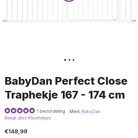
BabyDan Perfect Close
Traphekje 167 - 174 cm
1 beoordeling
Merk:
BabyDan
Bekijk alles Klemhekjes
€148,99