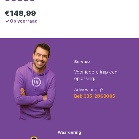
€148,99
Op voorraad
Service
Voor iedere trap een
oplossing.
Advies nodig?
Bel: 035-2063085
Waardering