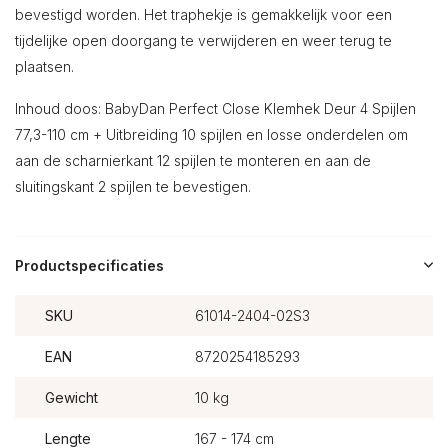
bevestigd worden. Het traphekje is gemakkelijk voor een
tijdelijke open doorgang te verwijderen en weer terug te
plaatsen.
Inhoud doos: BabyDan Perfect Close Klemhek Deur 4 Spijlen
77,3-110 cm + Uitbreiding 10 spijlen en losse onderdelen om
aan de scharnierkant 12 spijlen te monteren en aan de
sluitingskant 2 spijlen te bevestigen.
Productspecificaties
SKU
61014-2404-02S3
EAN
8720254185293
Gewicht
10 kg
Lengte
167 - 174 cm