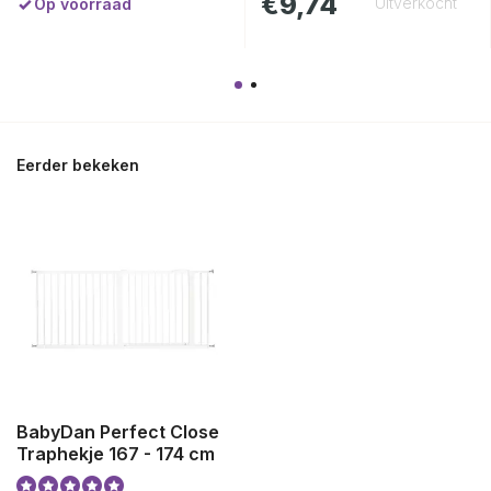
€9,74
Uitverkocht
Op voorraad
Eerder bekeken
BabyDan Perfect Close
Traphekje 167 - 174 cm