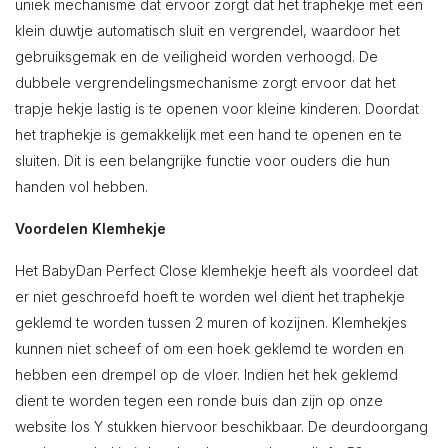
uniek mechanisme dat ervoor zorgt dat het traphekje met een
klein duwtje automatisch sluit en vergrendel, waardoor het
gebruiksgemak en de veiligheid worden verhoogd. De
dubbele vergrendelingsmechanisme zorgt ervoor dat het
trapje hekje lastig is te openen voor kleine kinderen. Doordat
het traphekje is gemakkelijk met een hand te openen en te
sluiten. Dit is een belangrijke functie voor ouders die hun
handen vol hebben.
Voordelen Klemhekje
Het BabyDan Perfect Close klemhekje heeft als voordeel dat
er niet geschroefd hoeft te worden wel dient het traphekje
geklemd te worden tussen 2 muren of kozijnen. Klemhekjes
kunnen niet scheef of om een hoek geklemd te worden en
hebben een drempel op de vloer. Indien het hek geklemd
dient te worden tegen een ronde buis dan zijn op onze
website los Y stukken hiervoor beschikbaar. De deurdoorgang