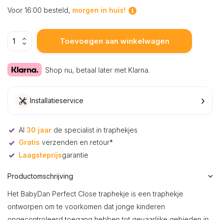
Voor 16:00 besteld,
morgen in huis!
Toevoegen aan winkelwagen
Shop nu, betaal later met Klarna.
›
Installatieservice
Al
30 jaar
de specialist in traphekjes
Gratis
verzenden en retour*
Laagsteprijs
garantie
Productomschrijving
Het BabyDan Perfect Close traphekje is een traphekje
ontworpen om te voorkomen dat jonge kinderen
ongecontroleerd toegang hebben tot gevaarlijke gebieden in