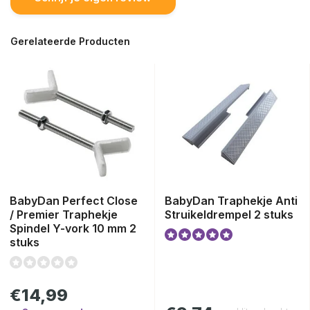
Gerelateerde Producten
BabyDan Perfect Close
BabyDan Traphekje Anti
/ Premier Traphekje
Struikeldrempel 2 stuks
Spindel Y-vork 10 mm 2
stuks
€14,99