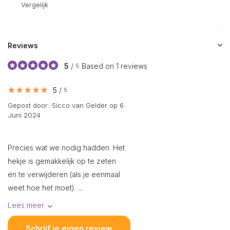
Vergelijk
Reviews
5
/
Based on 1 reviews
5
5
/
5
Gepost door:
Sicco van Gelder
op 6
Juni 2024
Precies wat we nodig hadden. Het
hekje is gemakkelijk op te zeten
en te verwijderen (als je eenmaal
weet hoe het moet). ...
Lees meer
Schrijf je eigen review