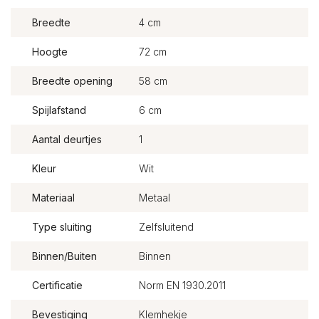
Breedte
4 cm
Hoogte
72 cm
Breedte opening
58 cm
Spijlafstand
6 cm
Aantal deurtjes
1
Kleur
Wit
Materiaal
Metaal
Type sluiting
Zelfsluitend
Binnen/Buiten
Binnen
Certificatie
Norm EN 1930.2011
Bevestiging
Klemhekje