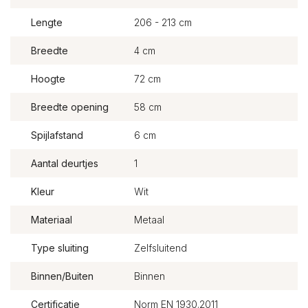
Lengte
206 - 213 cm
Breedte
4 cm
Hoogte
72 cm
Breedte opening
58 cm
Spijlafstand
6 cm
Aantal deurtjes
1
Kleur
Wit
Materiaal
Metaal
Type sluiting
Zelfsluitend
Binnen/Buiten
Binnen
Certificatie
Norm EN 1930.2011