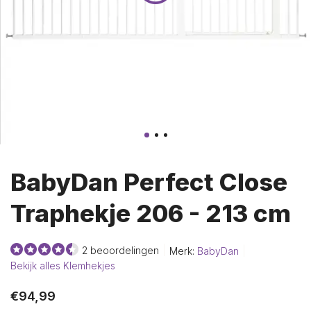
BabyDan Perfect Close
Traphekje 206 - 213 cm
2 beoordelingen
Merk:
BabyDan
Bekijk alles Klemhekjes
€94,99