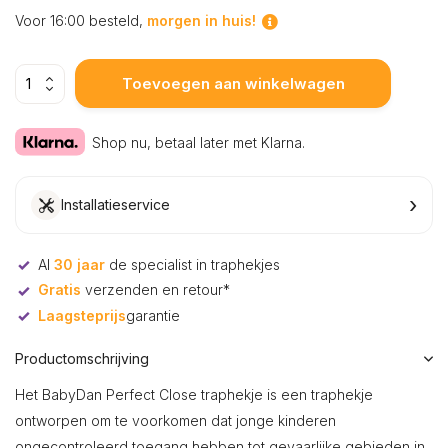
Voor 16:00 besteld,
morgen in huis!
Toevoegen aan winkelwagen
Shop nu, betaal later met Klarna.
›
Installatieservice
Al
30 jaar
de specialist in traphekjes
Gratis
verzenden en retour*
Laagsteprijs
garantie
Productomschrijving
Het BabyDan Perfect Close traphekje is een traphekje
ontworpen om te voorkomen dat jonge kinderen
ongecontroleerd toegang hebben tot gevaarlijke gebieden in