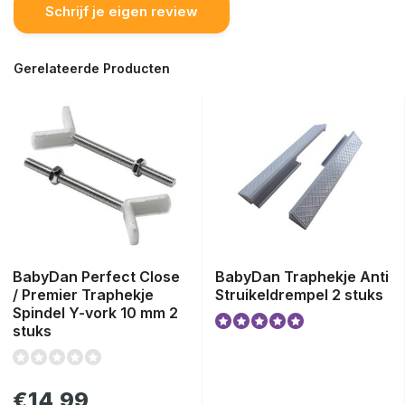
Schrijf je eigen review
Gerelateerde Producten
BabyDan Perfect Close
BabyDan Traphekje Anti
/ Premier Traphekje
Struikeldrempel 2 stuks
Spindel Y-vork 10 mm 2
stuks
€14,99