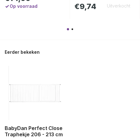
€9,74
Uitverkocht
Op voorraad
Eerder bekeken
BabyDan Perfect Close
Traphekje 206 - 213 cm