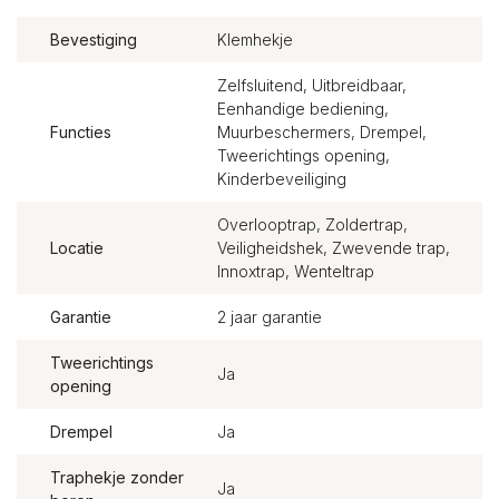
Bevestiging
Klemhekje
Zelfsluitend, Uitbreidbaar,
Eenhandige bediening,
Functies
Muurbeschermers, Drempel,
Tweerichtings opening,
Kinderbeveiliging
Overlooptrap, Zoldertrap,
Locatie
Veiligheidshek, Zwevende trap,
Innoxtrap, Wenteltrap
Garantie
2 jaar garantie
Tweerichtings
Ja
opening
Drempel
Ja
Traphekje zonder
Ja