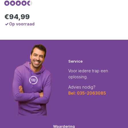
€94,99
Op voorraad
Service
Voor iedere trap een
oplossing.
Advies nodig?
Bel: 035-2063085
Waardering