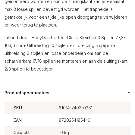
gemonteerd worden en aan de sluitingskant kan er eenmaal
max 3 losse spijlen bevestigd worden. Het traphekje is
gemakkelijk voor een tijdelijke open doorgang te verwijderen
en weer terug te plaatsen.
Inhoud doos: BabyDan Perfect Close Klemhek 3 Spijlen 77,3-
103,6 cm + Uitbreiding 10 spijlen + uitbreiding 5 spijlen +
uitbreiding 2 spijlen en losse onderdelen om aan de
scharnierkant 17/18 spijlen te monteren en aan de sluitingskant
2/3 spijlen te bevestigen.
Productspecificaties
SKU
61014-2403-02S1
EAN
8720254185446
Gewicht
10 kg