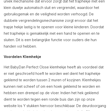
uniek mechanisme dat ervoor zorgt dat het traphekje met een
klein duwtje automatisch sluit en vergrendel, waardoor het
gebruiksgemak en de veiligheid worden verhoogd. De
dubbele vergrendelingsmechanisme zorgt ervoor dat het
trapje hekje lastig is te openen voor kleine kinderen. Doordat
het traphekje is gemakkelijk met een hand te openen en te
sluiten. Dit is een belangrijke functie voor ouders die hun
handen vol hebben.
Voordelen Klemhekje
Het BabyDan Perfect Close klemhekje heeft als voordeel dat
er niet geschroefd hoeft te worden wel dient het traphekje
geklemd te worden tussen 2 muren of kozijnen. Klemhekjes
kunnen niet scheef of om een hoek geklemd te worden en
hebben een drempel op de vloer. Indien het hek geklemd
dient te worden tegen een ronde buis dan zijn op onze
website los Y stukken hiervoor beschikbaar. De deurdoorgang