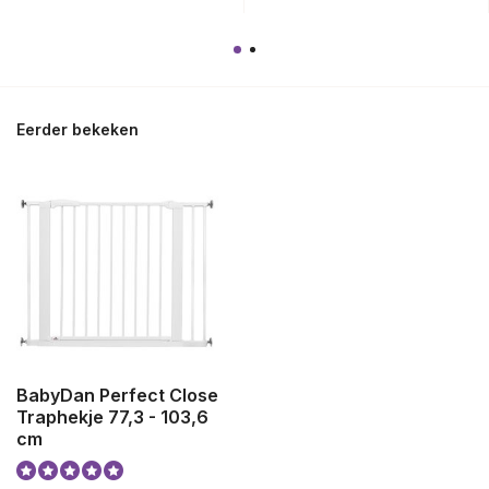
Eerder bekeken
BabyDan Perfect Close
Traphekje 77,3 - 103,6
cm