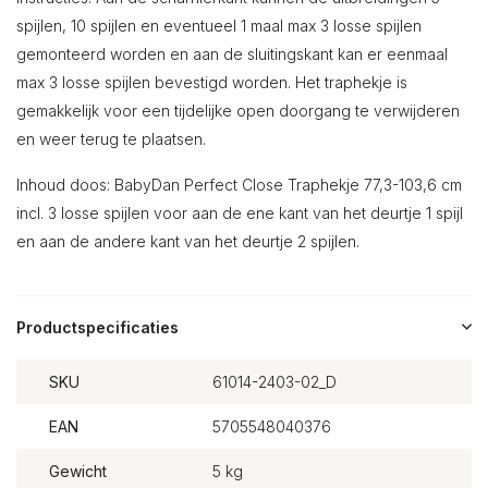
spijlen, 10 spijlen en eventueel 1 maal max 3 losse spijlen
gemonteerd worden en aan de sluitingskant kan er eenmaal
max 3 losse spijlen bevestigd worden. Het traphekje is
gemakkelijk voor een tijdelijke open doorgang te verwijderen
en weer terug te plaatsen.
Inhoud doos: BabyDan Perfect Close Traphekje 77,3-103,6 cm
incl. 3 losse spijlen voor aan de ene kant van het deurtje 1 spijl
en aan de andere kant van het deurtje 2 spijlen.
Productspecificaties
SKU
61014-2403-02_D
EAN
5705548040376
Gewicht
5 kg