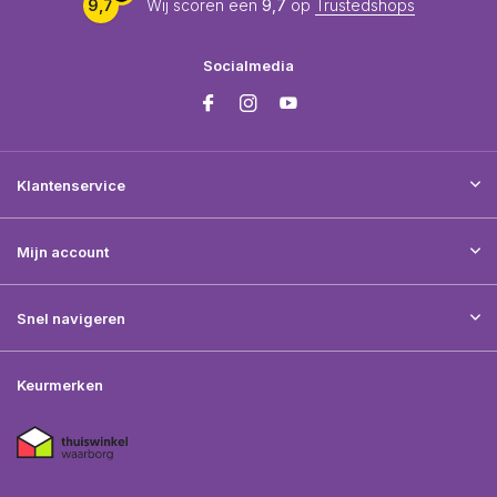
9,7
Wij scoren een
9,7
op
Trustedshops
Socialmedia
Klantenservice
Mijn account
Snel navigeren
Keurmerken