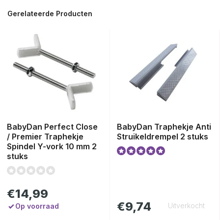
Gerelateerde Producten
BabyDan Perfect Close
BabyDan Traphekje Anti
/ Premier Traphekje
Struikeldrempel 2 stuks
Spindel Y-vork 10 mm 2
stuks
€14,99
€9,74
Uitverkocht
Op voorraad