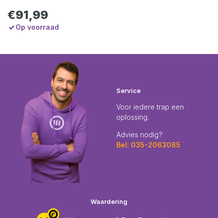
€91,99
Op voorraad
Service
Voor iedere trap een
oplossing.
Advies nodig?
Bel: 035-2063085
Waardering