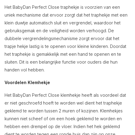
Het BabyDan Perfect Close traphekje is voorzien van een
uniek mechanisme dat ervoor zorgt dat het traphekje met een
klein duwtje automatisch sluit en vergrendel, waardoor het
gebruiksgemak en de veiligheid worden verhoogd. De
dubbele vergrendelingsmechanisme zorgt ervoor dat het
trapje hekje lastig is te openen voor kleine kinderen. Doordat
het traphekje is gemakkelijk met een hand te openen en te
sluiten. Dit is een belangrijke functie voor ouders die hun
handen vol hebben.
Voordelen Klemhekje
Het BabyDan Perfect Close klemhekje heeft als voordeel dat
er niet geschroefd hoeft te worden wel dient het traphekje
geklemd te worden tussen 2 muren of kozijnen. Klemhekjes
kunnen niet scheef of om een hoek geklemd te worden en
hebben een drempel op de vloer. Indien het hek geklemd
dient te worden tegen een ronde buis dan zijn op onze