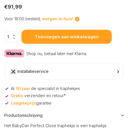
€91,99
Voor 16:00 besteld,
morgen in huis!
Toevoegen aan winkelwagen
Shop nu, betaal later met Klarna.
›
Installatieservice
Al
30 jaar
de specialist in traphekjes
Gratis
verzenden en retour*
Laagsteprijs
garantie
Productomschrijving
Het BabyDan Perfect Close traphekje is een traphekje