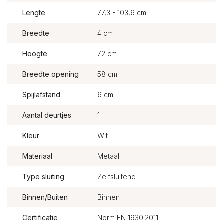
Lengte
77,3 - 103,6 cm
Breedte
4 cm
Hoogte
72 cm
Breedte opening
58 cm
Spijlafstand
6 cm
Aantal deurtjes
1
Kleur
Wit
Materiaal
Metaal
Type sluiting
Zelfsluitend
Binnen/Buiten
Binnen
Certificatie
Norm EN 1930.2011