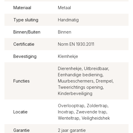
Materiaal
Metaal
Type sluiting
Handmatig
Binnen/Buiten
Binnen
Certificatie
Norm EN 1930.2011
Bevestiging
Klemhekje
Dierenhekje, Uitbreidbaar,
Eenhandige bediening,
Functies
Muurbeschermers, Drempel,
Tweerichtings opening,
Kinderbeveiliging
Overlooptrap, Zoldertrap,
Locatie
Inoxtrap, Zwevende trap,
Wenteltrap, Veiligheidshek
Garantie
2 jaar garantie