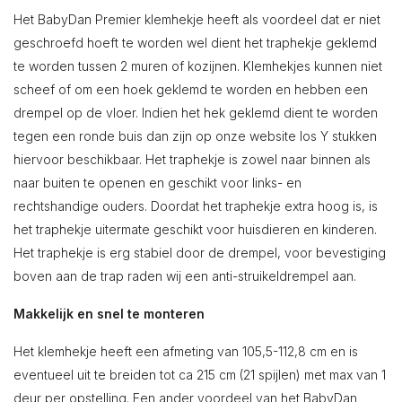
Het BabyDan Premier klemhekje heeft als voordeel dat er niet
geschroefd hoeft te worden wel dient het traphekje geklemd
te worden tussen 2 muren of kozijnen. Klemhekjes kunnen niet
scheef of om een hoek geklemd te worden en hebben een
drempel op de vloer. Indien het hek geklemd dient te worden
tegen een ronde buis dan zijn op onze website los Y stukken
hiervoor beschikbaar. Het traphekje is zowel naar binnen als
naar buiten te openen en geschikt voor links- en
rechtshandige ouders. Doordat het traphekje extra hoog is, is
het traphekje uitermate geschikt voor huisdieren en kinderen.
Het traphekje is erg stabiel door de drempel, voor bevestiging
boven aan de trap raden wij een anti-struikeldrempel aan.
Makkelijk en snel te monteren
Het klemhekje heeft een afmeting van 105,5-112,8 cm en is
eventueel uit te breiden tot ca 215 cm (21 spijlen) met max van 1
deur per opstelling. Een ander voordeel van het BabyDan