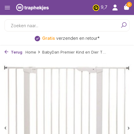
0
9,7
Gratis
verzenden en retour*
Terug
Home
BabyDan Premier Kind en Dier T...