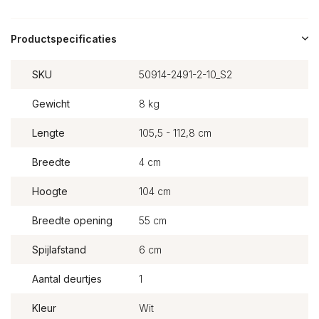
Productspecificaties
SKU
50914-2491-2-10_S2
Gewicht
8 kg
Lengte
105,5 - 112,8 cm
Breedte
4 cm
Hoogte
104 cm
Breedte opening
55 cm
Spijlafstand
6 cm
Aantal deurtjes
1
Kleur
Wit