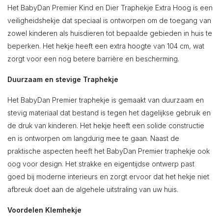
Het BabyDan Premier Kind en Dier Traphekje Extra Hoog is een
veiligheidshekje dat speciaal is ontworpen om de toegang van
zowel kinderen als huisdieren tot bepaalde gebieden in huis te
beperken. Het hekje heeft een extra hoogte van 104 cm, wat
zorgt voor een nog betere barrière en bescherming.
Duurzaam en stevige Traphekje
Het BabyDan Premier traphekje is gemaakt van duurzaam en
stevig materiaal dat bestand is tegen het dagelijkse gebruik en
de druk van kinderen. Het hekje heeft een solide constructie
en is ontworpen om langdurig mee te gaan. Naast de
praktische aspecten heeft het BabyDan Premier traphekje ook
oog voor design. Het strakke en eigentijdse ontwerp past
goed bij moderne interieurs en zorgt ervoor dat het hekje niet
afbreuk doet aan de algehele uitstraling van uw huis.
Voordelen Klemhekje