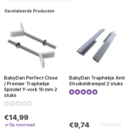
Gerelateerde Producten
BabyDan Perfect Close
BabyDan Traphekje Anti
/ Premier Traphekje
Struikeldrempel 2 stuks
Spindel Y-vork 10 mm 2
stuks
€14,99
€9,74
Uitverkocht
Op voorraad