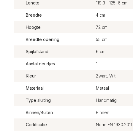
Lengte
119,3 - 125, 6 cm
Breedte
4 cm
Hoogte
72 cm
Breedte opening
55 cm
Spijlafstand
6 cm
Aantal deurtjes
1
Kleur
Zwart, Wit
Materiaal
Metaal
Type sluiting
Handmatig
Binnen/Buiten
Binnen
Certificatie
Norm EN 1930.2011