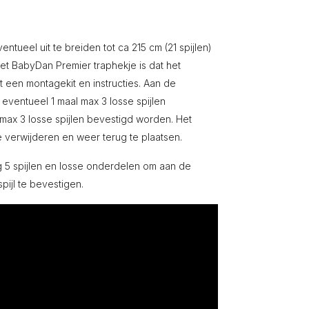
ntueel uit te breiden tot ca 215 cm (21 spijlen)
et BabyDan Premier traphekje is dat het
t een montagekit en instructies. Aan de
n eventueel 1 maal max 3 losse spijlen
max 3 losse spijlen bevestigd worden. Het
e verwijderen en weer terug te plaatsen.
g 5 spijlen en losse onderdelen om aan de
spijl te bevestigen.