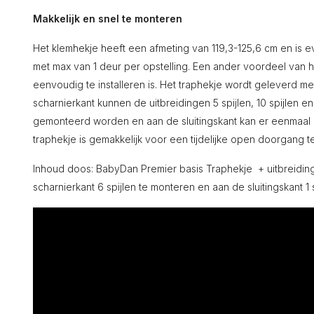
Makkelijk en snel te monteren
Het klemhekje heeft een afmeting van 119,3-125,6 cm en is eve
met max van 1 deur per opstelling. Een ander voordeel van h
eenvoudig te installeren is. Het traphekje wordt geleverd me
scharnierkant kunnen de uitbreidingen 5 spijlen, 10 spijlen e
gemonteerd worden en aan de sluitingskant kan er eenmaal 
traphekje is gemakkelijk voor een tijdelijke open doorgang t
Inhoud doos: BabyDan Premier basis Traphekje + uitbreidin
scharnierkant 6 spijlen te monteren en aan de sluitingskant 1 