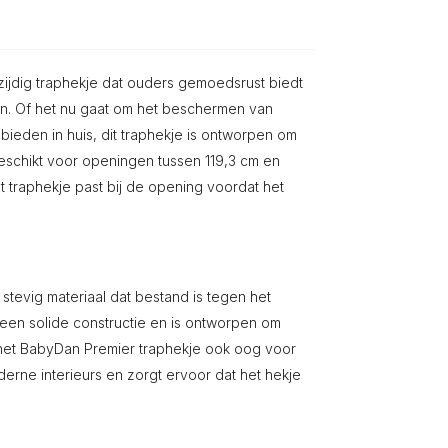
ijdig traphekje dat ouders gemoedsrust biedt
n. Of het nu gaat om het beschermen van
ieden in huis, dit traphekje is ontworpen om
eschikt voor openingen tussen 119,3 cm en
t traphekje past bij de opening voordat het
tevig materiaal dat bestand is tegen het
 een solide constructie en is ontworpen om
 het BabyDan Premier traphekje ook oog voor
derne interieurs en zorgt ervoor dat het hekje