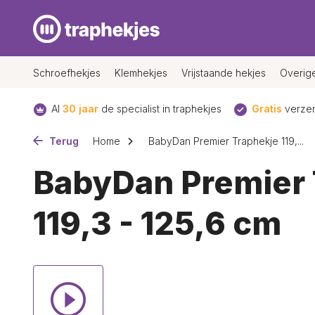
Schroefhekjes
Klemhekjes
Vrijstaande hekjes
Overig
Al
30 jaar
de specialist in traphekjes
Gratis
verzen
Terug
Home
BabyDan Premier Traphekje 119,...
BabyDan Premier 
119,3 - 125,6 cm