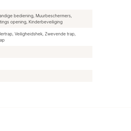
handige bediening, Muurbeschermers,
ings opening, Kinderbeveiliging
ertrap, Veiligheidshek, Zwevende trap,
rap