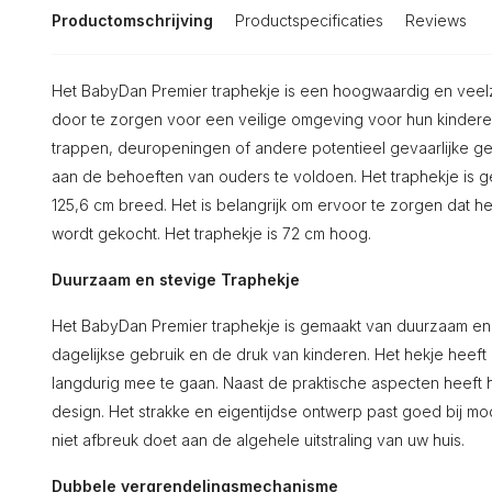
Productomschrijving
Productspecificaties
Reviews
Het BabyDan Premier traphekje is een hoogwaardig en veelz
door te zorgen voor een veilige omgeving voor hun kindere
trappen, deuropeningen of andere potentieel gevaarlijke geb
aan de behoeften van ouders te voldoen. Het traphekje is g
125,6 cm breed. Het is belangrijk om ervoor te zorgen dat he
wordt gekocht. Het traphekje is 72 cm hoog.
Duurzaam en stevige Traphekje
Het BabyDan Premier traphekje is gemaakt van duurzaam en s
dagelijkse gebruik en de druk van kinderen. Het hekje heeft
langdurig mee te gaan. Naast de praktische aspecten heeft
design. Het strakke en eigentijdse ontwerp past goed bij mo
niet afbreuk doet aan de algehele uitstraling van uw huis.
Dubbele vergrendelingsmechanisme