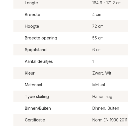
Lengte
164,9 - 171,2 cm
Breedte
4 cm
Hoogte
72 cm
Breedte opening
55 cm
Spijlafstand
6 cm
Aantal deurtjes
1
Kleur
Zwart, Wit
Materiaal
Metaal
Type sluiting
Handmatig
Binnen/Buiten
Binnen, Buiten
Certificatie
Norm EN 1930.2011