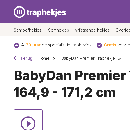
Schroefhekjes
Klemhekjes
Vrijstaande hekjes
Overig
Al
30 jaar
de specialist in traphekjes
Gratis
verzen
Terug
Home
BabyDan Premier Traphekje 164,...
BabyDan Premier 
164,9 - 171,2 cm