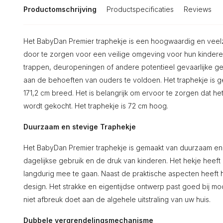
Productomschrijving
Productspecificaties
Reviews
Het BabyDan Premier traphekje is een hoogwaardig en veelz
door te zorgen voor een veilige omgeving voor hun kindere
trappen, deuropeningen of andere potentieel gevaarlijke geb
aan de behoeften van ouders te voldoen. Het traphekje is 
171,2 cm breed. Het is belangrijk om ervoor te zorgen dat he
wordt gekocht. Het traphekje is 72 cm hoog.
Duurzaam en stevige Traphekje
Het BabyDan Premier traphekje is gemaakt van duurzaam en s
dagelijkse gebruik en de druk van kinderen. Het hekje heeft
langdurig mee te gaan. Naast de praktische aspecten heeft
design. Het strakke en eigentijdse ontwerp past goed bij mo
niet afbreuk doet aan de algehele uitstraling van uw huis.
Dubbele vergrendelingsmechanisme