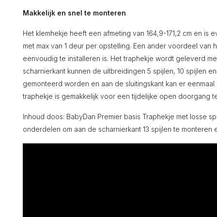
Makkelijk en snel te monteren
Het klemhekje heeft een afmeting van 164,9-171,2 cm en is eve
met max van 1 deur per opstelling. Een ander voordeel van h
eenvoudig te installeren is. Het traphekje wordt geleverd me
scharnierkant kunnen de uitbreidingen 5 spijlen, 10 spijlen e
gemonteerd worden en aan de sluitingskant kan er eenmaal 
traphekje is gemakkelijk voor een tijdelijke open doorgang t
Inhoud doos: BabyDan Premier basis Traphekje met losse spijl
onderdelen om aan de scharnierkant 13 spijlen te monteren en 