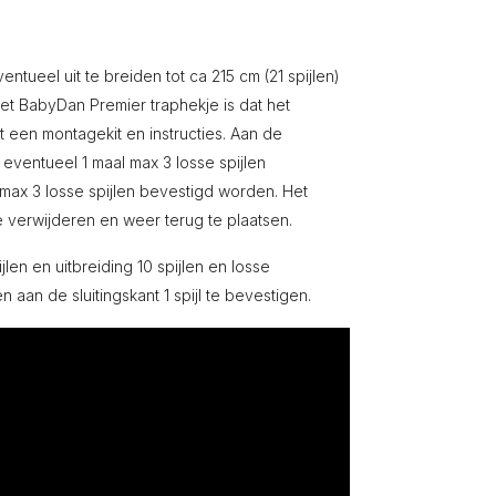
ntueel uit te breiden tot ca 215 cm (21 spijlen)
et BabyDan Premier traphekje is dat het
t een montagekit en instructies. Aan de
n eventueel 1 maal max 3 losse spijlen
max 3 losse spijlen bevestigd worden. Het
e verwijderen en weer terug te plaatsen.
en en uitbreiding 10 spijlen en losse
aan de sluitingskant 1 spijl te bevestigen.