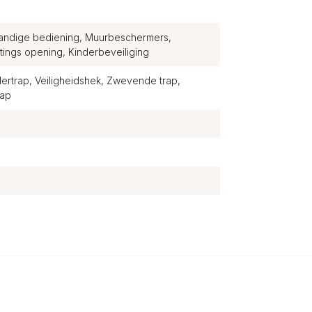
handige bediening, Muurbeschermers,
ings opening, Kinderbeveiliging
ertrap, Veiligheidshek, Zwevende trap,
rap