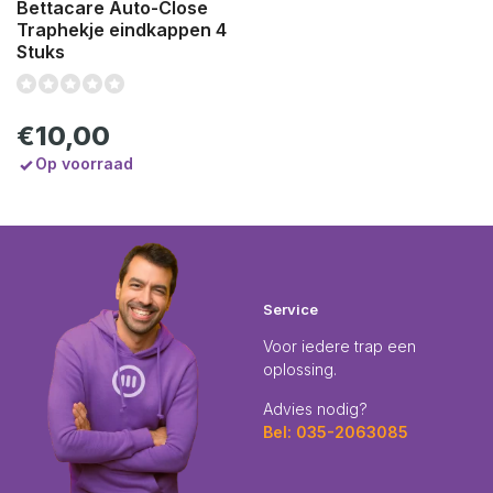
Bettacare Auto-Close
Traphekje eindkappen 4
Stuks
€10,00
Op voorraad
Service
Voor iedere trap een
oplossing.
Advies nodig?
Bel: 035-2063085