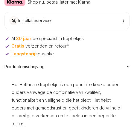
Shop nu, betaal later met Klarna.
›
Installatieservice
Al
30 jaar
de specialist in traphekjes
Gratis
verzenden en retour*
Laagsteprijs
garantie
Productomschrijving
Het Bettacare traphekje is een populaire keuze onder
ouders vanwege de combinatie van kwaliteit,
functionaliteit en veiligheid die het biedt. Het helpt
ouders met gemoedsrust en geeft kinderen de vrijheid
om veilig te verkennen en te spelen in een beperkte
ruimte.