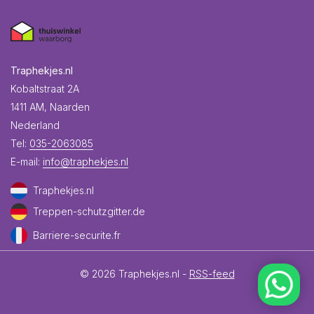
Traphekjes.nl
Kobaltstraat 2A
1411 AM, Naarden
Nederland
Tel:
035-2063085
E-mail:
info@traphekjes.nl
Traphekjes.nl
Treppen-schutzgitter.de
Barriere-securite.fr
© 2026 Traphekjes.nl -
RSS-feed