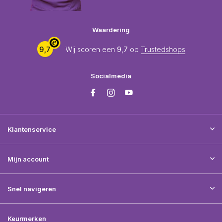
Waardering
9,7
Wij scoren een
9,7
op
Trustedshops
Socialmedia
Klantenservice
Mijn account
Snel navigeren
Keurmerken