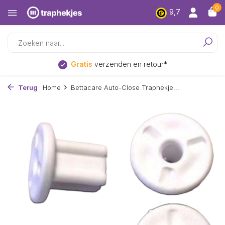
0
9,7
erzenden en retour*
Laags
Terug
Home
Bettacare Auto-Close Traphekje...