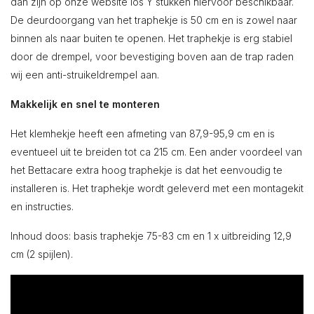
dan zijn op onze website los Y stukken hiervoor beschikbaar.
De deurdoorgang van het traphekje is 50 cm en is zowel naar
binnen als naar buiten te openen. Het traphekje is erg stabiel
door de drempel, voor bevestiging boven aan de trap raden
wij een anti-struikeldrempel aan.
Makkelijk en snel te monteren
Het klemhekje heeft een afmeting van 87,9-95,9 cm en is
eventueel uit te breiden tot ca 215 cm. Een ander voordeel van
het Bettacare extra hoog traphekje is dat het eenvoudig te
installeren is. Het traphekje wordt geleverd met een montagekit
en instructies.
Inhoud doos: basis traphekje 75-83 cm en 1 x uitbreiding 12,9
cm (2 spijlen).