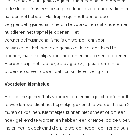
Het traphekje sluit gemakkelijk en is met een hand te openen
of te sluiten. Dit is een belangrijke functie voor ouders die hun
handen vol hebben. Het traphekje heeft een dubbel
vergrendelingsmechanisme om te voorkomen dat kinderen en
huisdieren het traphekje openen. Het
vergrendelingsmechanisme is ontworpen om voor
volwassenen het traphekje gemakkelijk met een hand te
openen, maar moeilijk voor kinderen en huisdieren te openen.
Hierdoor blijft het traphekje stevig op zijn plaats en kunnen
ouders erop vertrouwen dat hun kinderen veilig zijn.
Voordelen klemhekje
Het klemhekje heeft als voordeel dat er niet geschroefd hoeft
te worden wel dient het traphekje geklemd te worden tussen 2
muren of kozijnen. Klemhekjes kunnen niet scheef of om een
hoek geklemd te worden en hebben een drempel op de vloer.
Indien het hek geklemd dient te worden tegen een ronde buis