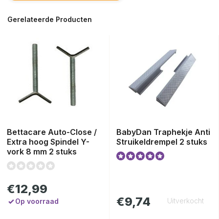
Gerelateerde Producten
Bettacare Auto-Close /
BabyDan Traphekje Anti
Extra hoog Spindel Y-
Struikeldrempel 2 stuks
vork 8 mm 2 stuks
€12,99
€9,74
Uitverkocht
Op voorraad