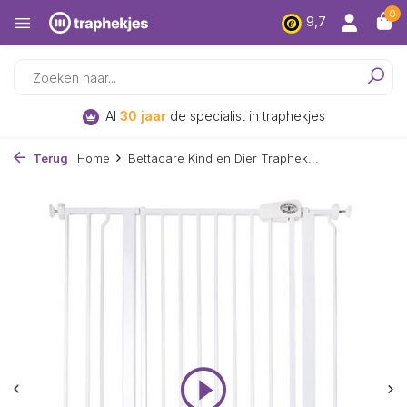
0
9,7
Al
30 jaar
de specialist in traphekjes
Terug
Home
Bettacare Kind en Dier Traphek...