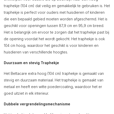
traphekje (104 cm) dat veilig en gemakkelijk te gebruiken is. Het
traphekje is perfect voor ouders met huisdieren of kinderen
die een bepaald gebied moeten worden afgeschermd. Het is
geschikt voor openingen tussen 87,9 cm en 95,9 cm breed.
Het is belangrijk om ervoor te zorgen dat het traphekje past bij
de opening voordat het wordt gekocht. Het traphekje is ook
104 cm hoog, waardoor het geschikt is voor kinderen en
huisdieren van verschillende hoogtes.
Duurzaam en stevig Traphekje
Het Bettacare extra hoog (104 cm) traphekje is gemaakt van
stevig en duurzaam materiaal. Het traphekje is gemaakt van
metaal en heeft een witte poedercoating, waardoor het er
goed uitziet in elk interieur.
Dubbele vergrendelingsmechanisme