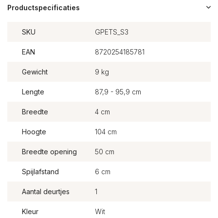
Productspecificaties
SKU
GPETS_S3
EAN
8720254185781
Gewicht
9 kg
Lengte
87,9 - 95,9 cm
Breedte
4 cm
Hoogte
104 cm
Breedte opening
50 cm
Spijlafstand
6 cm
Aantal deurtjes
1
Kleur
Wit