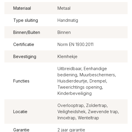
Materiaal
Metaal
Type sluiting
Handmatig
Binnen/Buiten
Binnen
Certificatie
Norm EN 1930.2011
Bevestiging
Klemhekje
Uitbreidbaar, Eenhandige
bediening, Muurbeschermers,
Functies
Huisdierdeurtje, Drempel,
Tweerichtings opening,
Kinderbeveiliging
Overlooptrap, Zoldertrap,
Locatie
Veiligheidshek, Zwevende trap,
Innoxtrap, Wenteltrap
Garantie
2 jaar garantie