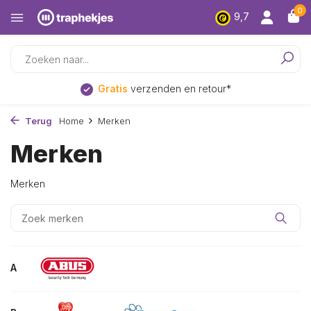
0
9,7
Gratis
verzenden en retour*
Terug
Home
Merken
Merken
Merken
A