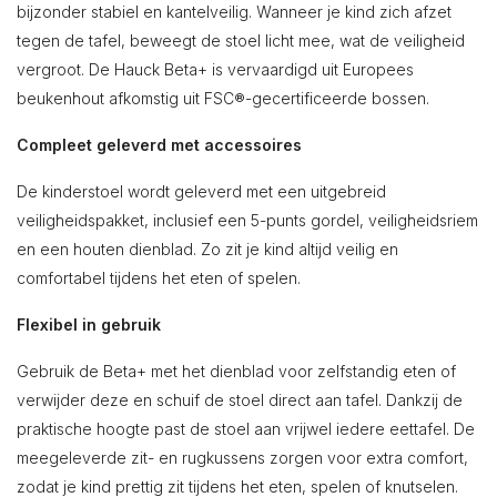
bijzonder stabiel en kantelveilig. Wanneer je kind zich afzet
tegen de tafel, beweegt de stoel licht mee, wat de veiligheid
vergroot. De Hauck Beta+ is vervaardigd uit Europees
beukenhout afkomstig uit FSC®-gecertificeerde bossen.
Compleet geleverd met accessoires
De kinderstoel wordt geleverd met een uitgebreid
veiligheidspakket, inclusief een 5-punts gordel, veiligheidsriem
en een houten dienblad. Zo zit je kind altijd veilig en
comfortabel tijdens het eten of spelen.
Flexibel in gebruik
Gebruik de Beta+ met het dienblad voor zelfstandig eten of
verwijder deze en schuif de stoel direct aan tafel. Dankzij de
praktische hoogte past de stoel aan vrijwel iedere eettafel. De
meegeleverde zit- en rugkussens zorgen voor extra comfort,
zodat je kind prettig zit tijdens het eten, spelen of knutselen.