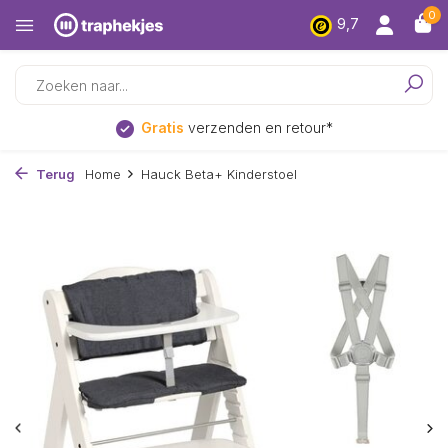
0
9,7
Gratis
verzenden en retour*
Terug
Home
Hauck Beta+ Kinderstoel