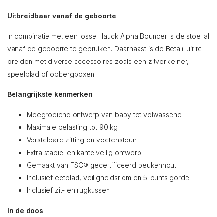
Uitbreidbaar vanaf de geboorte
In combinatie met een losse Hauck Alpha Bouncer is de stoel al
vanaf de geboorte te gebruiken. Daarnaast is de Beta+ uit te
breiden met diverse accessoires zoals een zitverkleiner,
speelblad of opbergboxen.
Belangrijkste kenmerken
Meegroeiend ontwerp van baby tot volwassene
Maximale belasting tot 90 kg
Verstelbare zitting en voetensteun
Extra stabiel en kantelveilig ontwerp
Gemaakt van FSC® gecertificeerd beukenhout
Inclusief eetblad, veiligheidsriem en 5-punts gordel
Inclusief zit- en rugkussen
In de doos