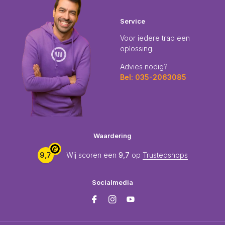
Service
Voor iedere trap een
oplossing.
Advies nodig?
Bel: 035-2063085
Waardering
9,7
Wij scoren een
9,7
op
Trustedshops
Socialmedia