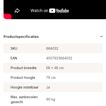
Productspecificaties
SKU
664032
EAN
4007923664032
Product breedte
58 x 48 cm
Product hoogte
79 cm
Hoogte instelbaar
Ja
Max. aanbevolen
90 kg
gewicht