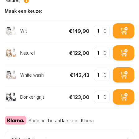
Naturel)
Maak een keuze:
€149,90
Wit
€122,00
Naturel
€142,43
White wash
€123,00
Donker grijs
Shop nu, betaal later met Klarna.