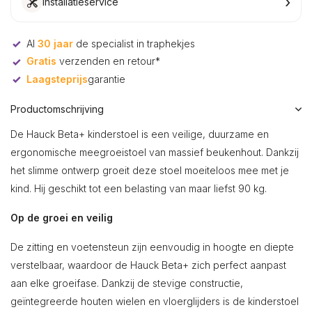
›
Installatieservice
Al
30 jaar
de specialist in traphekjes
Gratis
verzenden en retour*
Laagsteprijs
garantie
Productomschrijving
De Hauck Beta+ kinderstoel is een veilige, duurzame en
ergonomische meegroeistoel van massief beukenhout. Dankzij
het slimme ontwerp groeit deze stoel moeiteloos mee met je
kind. Hij geschikt tot een belasting van maar liefst 90 kg.
Op de groei en veilig
De zitting en voetensteun zijn eenvoudig in hoogte en diepte
verstelbaar, waardoor de Hauck Beta+ zich perfect aanpast
aan elke groeifase. Dankzij de stevige constructie,
geïntegreerde houten wielen en vloerglijders is de kinderstoel