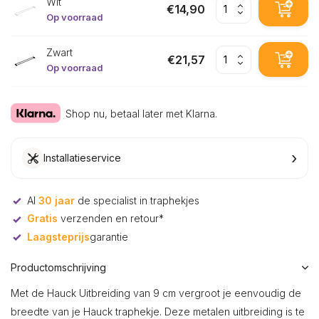
Wit
€14,90
Op voorraad
Zwart
€21,57
Op voorraad
Shop nu, betaal later met Klarna.
›
Installatieservice
Al
30 jaar
de specialist in traphekjes
Gratis
verzenden en retour*
Laagsteprijs
garantie
Productomschrijving
Met de Hauck Uitbreiding van 9 cm vergroot je eenvoudig de
breedte van je Hauck traphekje. Deze metalen uitbreiding is te