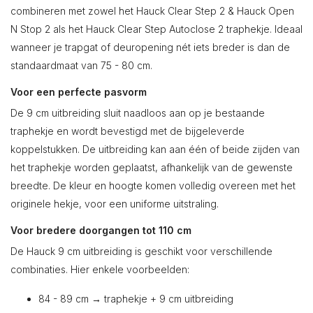
combineren met zowel het Hauck Clear Step 2 & Hauck Open
N Stop 2 als het Hauck Clear Step Autoclose 2 traphekje. Ideaal
wanneer je trapgat of deuropening nét iets breder is dan de
standaardmaat van 75 - 80 cm.
Voor een perfecte pasvorm
De 9 cm uitbreiding sluit naadloos aan op je bestaande
traphekje en wordt bevestigd met de bijgeleverde
koppelstukken. De uitbreiding kan aan één of beide zijden van
het traphekje worden geplaatst, afhankelijk van de gewenste
breedte. De kleur en hoogte komen volledig overeen met het
originele hekje, voor een uniforme uitstraling.
Voor bredere doorgangen tot 110 cm
De Hauck 9 cm uitbreiding is geschikt voor verschillende
combinaties. Hier enkele voorbeelden:
84 - 89 cm → traphekje + 9 cm uitbreiding