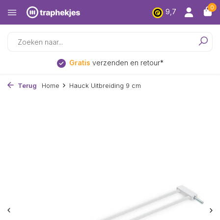
0
9,7
Gratis
verzenden en retour*
Terug
Home
Hauck Uitbreiding 9 cm