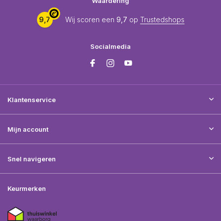
Waardering
9,7
Wij scoren een
9,7
op
Trustedshops
Socialmedia
Klantenservice
Mijn account
Snel navigeren
Keurmerken