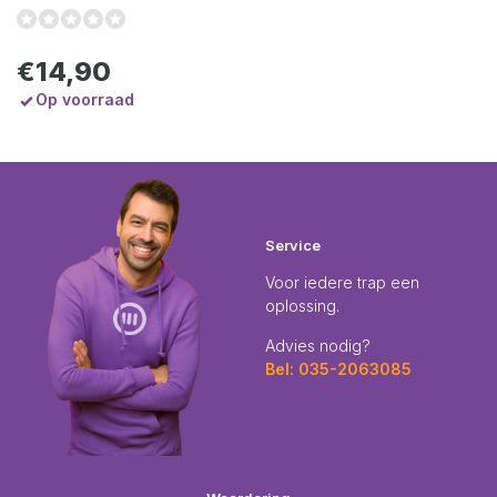
€14,90
Op voorraad
Service
Voor iedere trap een
oplossing.
Advies nodig?
Bel: 035-2063085