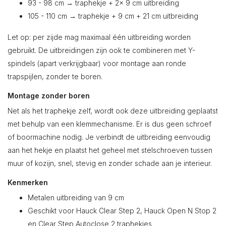
93 - 98 cm → traphekje + 2x 9 cm uitbreiding
105 - 110 cm → traphekje + 9 cm + 21 cm uitbreiding
Let op: per zijde mag maximaal één uitbreiding worden
gebruikt. De uitbreidingen zijn ook te combineren met Y-
spindels (apart verkrijgbaar) voor montage aan ronde
trapspijlen, zonder te boren.
Montage zonder boren
Net als het traphekje zelf, wordt ook deze uitbreiding geplaatst
met behulp van een klemmechanisme. Er is dus geen schroef
of boormachine nodig. Je verbindt de uitbreiding eenvoudig
aan het hekje en plaatst het geheel met stelschroeven tussen
muur of kozijn, snel, stevig en zonder schade aan je interieur.
Kenmerken
Metalen uitbreiding van 9 cm
Geschikt voor Hauck Clear Step 2, Hauck Open N Stop 2
en Clear Step Autoclose 2 traphekjes