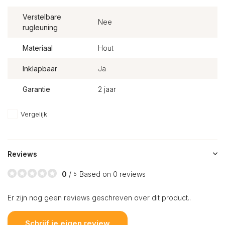
Verstelbare
Nee
rugleuning
Materiaal
Hout
Inklapbaar
Ja
Garantie
2 jaar
Vergelijk
Reviews
0
/
Based on 0 reviews
5
Er zijn nog geen reviews geschreven over dit product..
Schrijf je eigen review