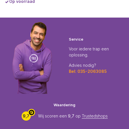
Op voorraad
Service
Voor iedere trap een
oplossing.
Advies nodig?
Bel: 035-2063085
Waardering
9,7
Wij scoren een
9,7
op
Trustedshops