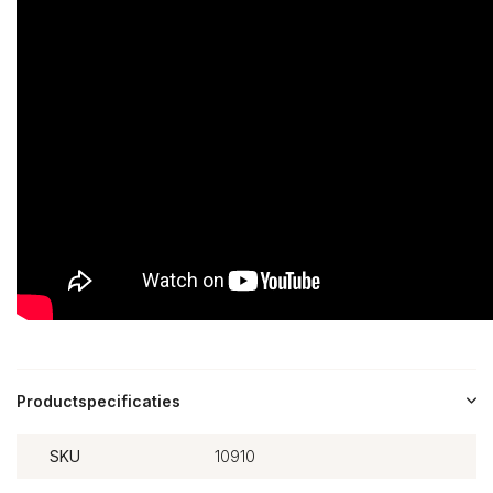
Productspecificaties
SKU
10910