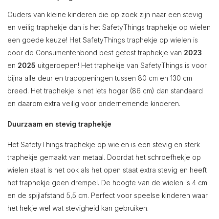
Ouders van kleine kinderen die op zoek zijn naar een stevig
en veilig traphekje dan is het SafetyThings traphekje op wielen
een goede keuze! Het SafetyThings traphekje op wielen is
door de Consumentenbond best getest traphekje van
2023
en
2025
uitgeroepen! Het traphekje van SafetyThings is voor
bijna alle deur en trapopeningen tussen 80 cm en 130 cm
breed. Het traphekje is net iets hoger (86 cm) dan standaard
en daarom extra veilig voor ondernemende kinderen.
Duurzaam en stevig traphekje
Het SafetyThings traphekje op wielen is een stevig en sterk
traphekje gemaakt van metaal. Doordat het schroefhekje op
wielen staat is het ook als het open staat extra stevig en heeft
het traphekje geen drempel. De hoogte van de wielen is 4 cm
en de spijlafstand 5,5 cm. Perfect voor speelse kinderen waar
het hekje wel wat stevigheid kan gebruiken.