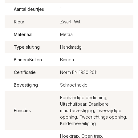
Aantal deurtjes
1
Kleur
Zwart, Wit
Materiaal
Metaal
Type sluiting
Handmatig
Binnen/Buiten
Binnen
Certificatie
Norm EN 1930.2011
Bevestiging
Schroefhekje
Eenhandige bediening,
Uitschuifbaar, Draaibare
Functies
muurbevestiging, Tweezijdige
opening, Tweerichtings opening,
Kinderbeveiliging
Hoektrap, Open trap,