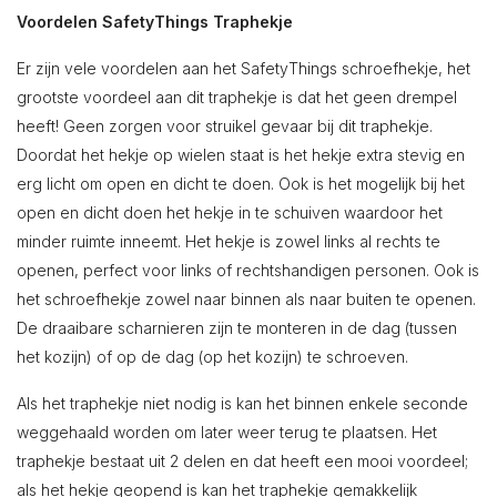
Voordelen SafetyThings Traphekje
Er zijn vele voordelen aan het SafetyThings schroefhekje, het
grootste voordeel aan dit traphekje is dat het geen drempel
heeft! Geen zorgen voor struikel gevaar bij dit traphekje.
Doordat het hekje op wielen staat is het hekje extra stevig en
erg licht om open en dicht te doen. Ook is het mogelijk bij het
open en dicht doen het hekje in te schuiven waardoor het
minder ruimte inneemt. Het hekje is zowel links al rechts te
openen, perfect voor links of rechtshandigen personen. Ook is
het schroefhekje zowel naar binnen als naar buiten te openen.
De draaibare scharnieren zijn te monteren in de dag (tussen
het kozijn) of op de dag (op het kozijn) te schroeven.
Als het traphekje niet nodig is kan het binnen enkele seconde
weggehaald worden om later weer terug te plaatsen. Het
traphekje bestaat uit 2 delen en dat heeft een mooi voordeel;
als het hekje geopend is kan het traphekje gemakkelijk