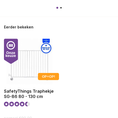
Eerder bekeken
OP=OP!
SafetyThings Traphekje
SG-86 80 - 130 cm