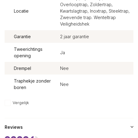
Overlooptrap, Zoldertrap,
Locatie
Kwartslagtrap, Inoxtrap, Steektrap,
Zwevende trap. Wenteltrap
Veiligheidshek
Garantie
2 jaar garantie
Tweerichtings
Ja
opening
Drempel
Nee
Traphekje zonder
Nee
boren
Vergelijk
Reviews