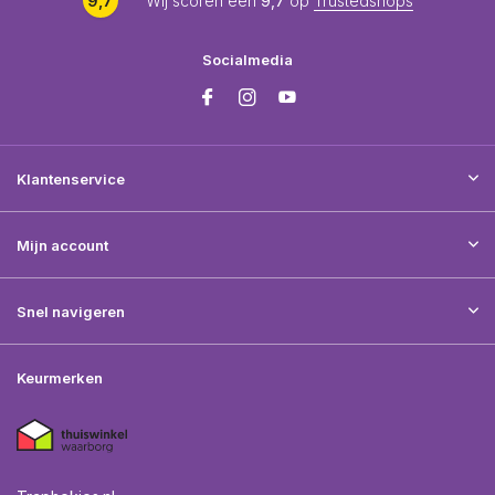
9,7
Wij scoren een
9,7
op
Trustedshops
Socialmedia
Klantenservice
Mijn account
Snel navigeren
Keurmerken