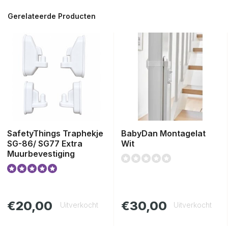
Gerelateerde Producten
SafetyThings Traphekje
BabyDan Montagelat
SG-86/ SG77 Extra
Wit
Muurbevestiging
€20,00
€30,00
Uitverkocht
Uitverkocht