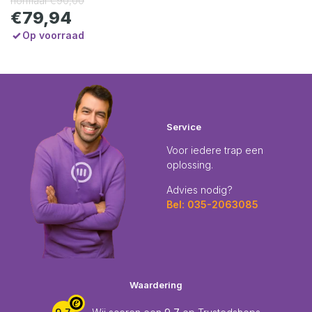
normaal
€90,00
€79,94
Op voorraad
Service
Voor iedere trap een
oplossing.
Advies nodig?
Bel: 035-2063085
Waardering