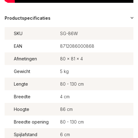
Productspecificaties
SKU
SG-86W
EAN
8712086000868
Afmetingen
80 x 81 x 4
Gewicht
5 kg
Lengte
80 - 130 cm
Breedte
4 cm
Hoogte
86 cm
Breedte opening
80 - 130 cm
Spijlafstand
6 cm