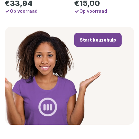
€33,94
€15,00
Op voorraad
Op voorraad
Start keuzehulp