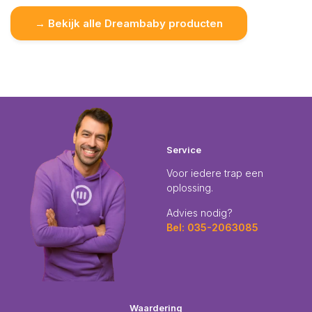
→ Bekijk alle Dreambaby producten
Service
Voor iedere trap een
oplossing.
Advies nodig?
Bel: 035-2063085
Waardering