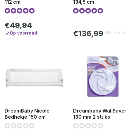
112 cm
134,5 cm
€49,94
€136,99
Uitverkocht
Op voorraad
DreamBaby Nicole
Dreambaby WallSaver
Bedhekje 150 cm
130 mm 2 stuks