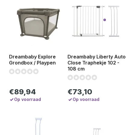
Dreambaby Explore
Dreambaby Liberty Auto
Grondbox / Playpen
Close Traphekje 102 -
108 cm
€89,94
€73,10
Op voorraad
Op voorraad