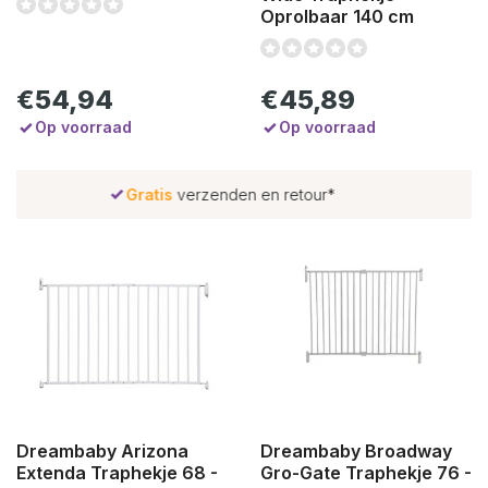
Oprolbaar 140 cm
€54,94
€45,89
Op voorraad
Op voorraad
Laagsteprijs
garantie
Dreambaby Arizona
Dreambaby Broadway
Extenda Traphekje 68 -
Gro-Gate Traphekje 76 -