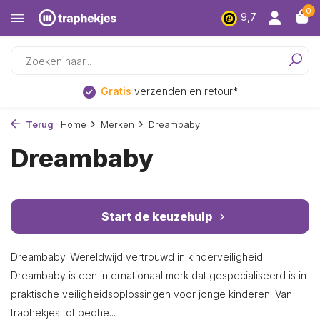
0
9,7
Laagsteprijs
garantie
Terug
Home
Merken
Dreambaby
Dreambaby
Start de keuzehulp
Dreambaby. Wereldwijd vertrouwd in kinderveiligheid
Dreambaby is een internationaal merk dat gespecialiseerd is in
praktische veiligheidsoplossingen voor jonge kinderen. Van
traphekjes tot bedhe...