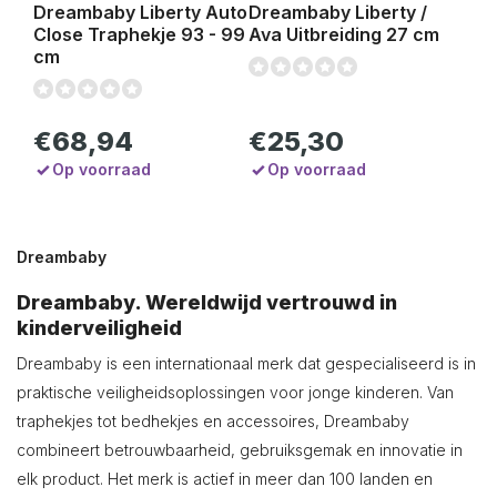
Dreambaby Liberty Auto
Dreambaby Liberty /
Close Traphekje 93 - 99
Ava Uitbreiding 27 cm
cm
€68,94
€25,30
Op voorraad
Op voorraad
Dreambaby
Dreambaby. Wereldwijd vertrouwd in
kinderveiligheid
Dreambaby is een internationaal merk dat gespecialiseerd is in
praktische veiligheidsoplossingen voor jonge kinderen. Van
traphekjes tot bedhekjes en accessoires, Dreambaby
combineert betrouwbaarheid, gebruiksgemak en innovatie in
elk product. Het merk is actief in meer dan 100 landen en