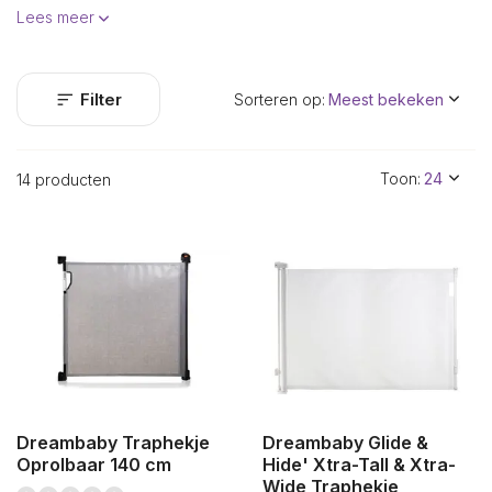
Lees meer
Filter
Sorteren op:
Toon:
14 producten
Dreambaby Traphekje
Dreambaby Glide &
Oprolbaar 140 cm
Hide' Xtra-Tall & Xtra-
Wide Traphekje