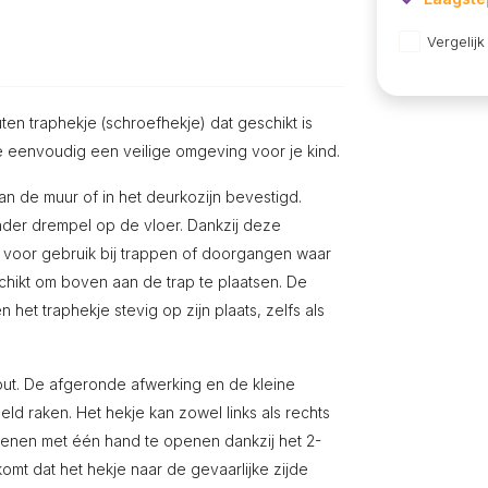
Vergelijk
ten traphekje (schroefhekje) dat geschikt is
e eenvoudig een veilige omgeving voor je kind.
an de muur of in het deurkozijn bevestigd.
der drempel op de vloer. Dankzij deze
kt voor gebruik bij trappen of doorgangen waar
eschikt om boven aan de trap te plaatsen. De
 het traphekje stevig op zijn plaats, zelfs als
out. De afgeronde afwerking en de kleine
ld raken. Het hekje kan zowel links als rechts
enen met één hand te openen dankzij het 2-
mt dat het hekje naar de gevaarlijke zijde