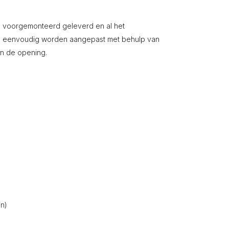
s voorgemonteerd geleverd en al het
n eenvoudig worden aangepast met behulp van
in de opening.
in)