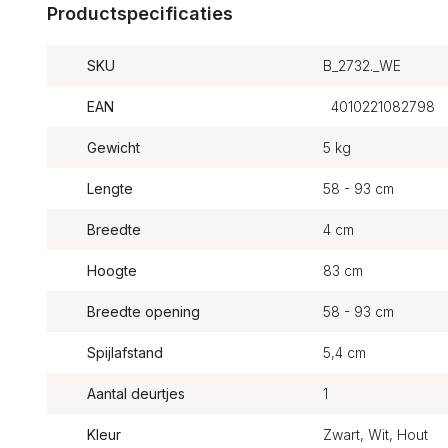
Productspecificaties
SKU
B_2732._WE
EAN
4010221082798
Gewicht
5 kg
Lengte
58 - 93 cm
Breedte
4 cm
Hoogte
83 cm
Breedte opening
58 - 93 cm
Spijlafstand
5,4 cm
Aantal deurtjes
1
Kleur
Zwart, Wit, Hout