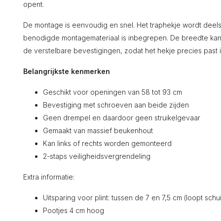
opent.
De montage is eenvoudig en snel. Het traphekje wordt deel
benodigde montagemateriaal is inbegrepen. De breedte ka
de verstelbare bevestigingen, zodat het hekje precies past 
Belangrijkste kenmerken
Geschikt voor openingen van 58 tot 93 cm
Bevestiging met schroeven aan beide zijden
Geen drempel en daardoor geen struikelgevaar
Gemaakt van massief beukenhout
Kan links of rechts worden gemonteerd
2-staps veiligheidsvergrendeling
Extra informatie:
Uitsparing voor plint: tussen de 7 en 7,5 cm (loopt schu
Pootjes 4 cm hoog