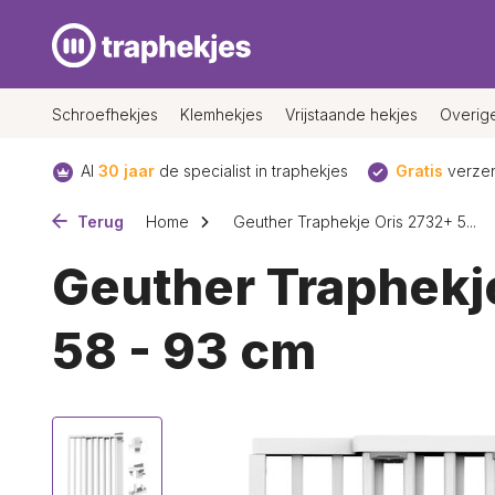
Schroefhekjes
Klemhekjes
Vrijstaande hekjes
Overig
Al
30 jaar
de specialist in traphekjes
Gratis
verzen
Terug
Home
Geuther Traphekje Oris 2732+ 5...
Geuther Traphekj
58 - 93 cm