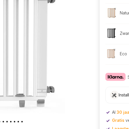
Natu
Zwar
Eco
Instal
Al
30 ja
Gratis
ve
Laagstep