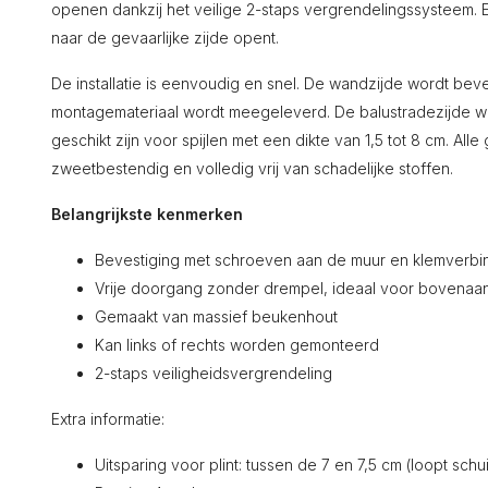
openen dankzij het veilige 2-staps vergrendelingssysteem. 
naar de gevaarlijke zijde opent.
De installatie is eenvoudig en snel. De wandzijde wordt be
montagemateriaal wordt meegeleverd. De balustradezijde w
geschikt zijn voor spijlen met een dikte van 1,5 tot 8 cm. All
zweetbestendig en volledig vrij van schadelijke stoffen.
Belangrijkste kenmerken
Bevestiging met schroeven aan de muur en klemverbi
Vrije doorgang zonder drempel, ideaal voor bovenaan
Gemaakt van massief beukenhout
Kan links of rechts worden gemonteerd
2-staps veiligheidsvergrendeling
Extra informatie:
Uitsparing voor plint: tussen de 7 en 7,5 cm (loopt schu