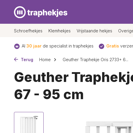
Schroefhekjes
Klemhekjes
Vrijstaande hekjes
Overig
Al
30 jaar
de specialist in traphekjes
Gratis
verzen
Terug
Home
Geuther Traphekje Oris 2733+ 6...
Geuther Traphekj
67 - 95 cm