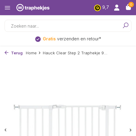
0
9,7
Laagsteprijs
garantie
Terug
Home
Hauck Clear Step 2 Traphekje 9...