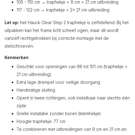
105 - 110 cm → traphekje + 9 cm + 21 cm uitbreiding
117 - 122 cm → traphekje + 2x 21 cm uitbreiding
Let op:
het Hauck Clear Step 2 traphekje is zelfstellend. Bij het
uitpakken kan het frame licht scheef ogen, maar dit wordt
vanzelf rechtgetrokken bij correcte montage met de
stelschroeven.
Kenmerken
Geschikt voor openingen van 96 tot 101 cm (traphekje +
21 cm uitbreiding)
Extra lage drempel voor veilige doorgang
Handmatige sluiting
Opent in twee richtingen, ook instelbaar naar slechts één
zijde
Snelle installatie zonder boren (klemhekje)
Hoogte traphekje: 77 cm
Te combineren met uitbreidingen van 9 cm en 21 cm en