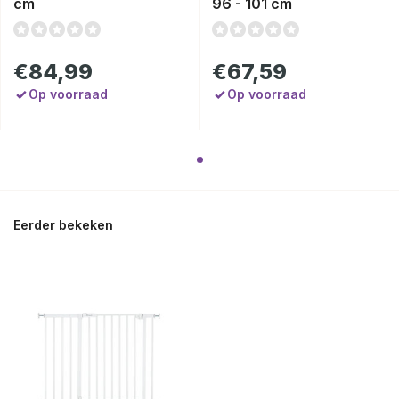
cm
96 - 101 cm
€84,99
€67,59
Op voorraad
Op voorraad
Eerder bekeken