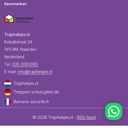
Keurmerken
Traphekjes.nl
Kobaltstraat 2A
1411 AM, Naarden
Nederland
Tel:
035-2063085
E-mail:
info@traphekjes.nl
Traphekjes.nl
Treppen-schutzgitter.de
Barriere-securite.fr
© 2026 Traphekjes.nl -
RSS-feed