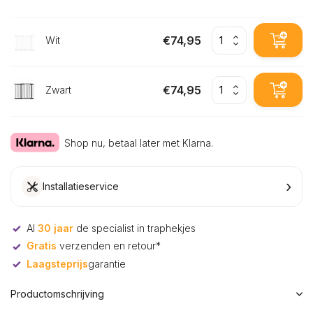
€74,95
Wit
€74,95
Zwart
Shop nu, betaal later met Klarna.
›
Installatieservice
Al
30 jaar
de specialist in traphekjes
Gratis
verzenden en retour*
Laagsteprijs
garantie
Productomschrijving