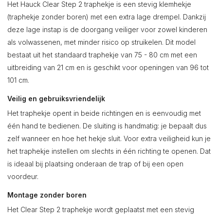
Het Hauck Clear Step 2 traphekje is een stevig klemhekje
(traphekje zonder boren) met een extra lage drempel. Dankzij
deze lage instap is de doorgang veiliger voor zowel kinderen
als volwassenen, met minder risico op struikelen. Dit model
bestaat uit het standaard traphekje van 75 - 80 cm met een
uitbreiding van 21 cm en is geschikt voor openingen van 96 tot
101 cm.
Veilig en gebruiksvriendelijk
Het traphekje opent in beide richtingen en is eenvoudig met
één hand te bedienen. De sluiting is handmatig: je bepaalt dus
zelf wanneer en hoe het hekje sluit. Voor extra veiligheid kun je
het traphekje instellen om slechts in één richting te openen. Dat
is ideaal bij plaatsing onderaan de trap of bij een open
voordeur.
Montage zonder boren
Het Clear Step 2 traphekje wordt geplaatst met een stevig