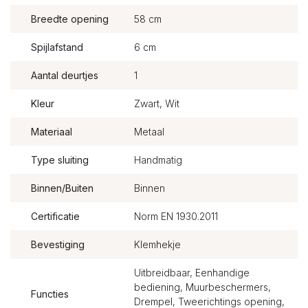
Breedte opening
58 cm
Spijlafstand
6 cm
Aantal deurtjes
1
Kleur
Zwart, Wit
Materiaal
Metaal
Type sluiting
Handmatig
Binnen/Buiten
Binnen
Certificatie
Norm EN 1930.2011
Bevestiging
Klemhekje
Uitbreidbaar, Eenhandige
bediening, Muurbeschermers,
Functies
Drempel, Tweerichtings opening,