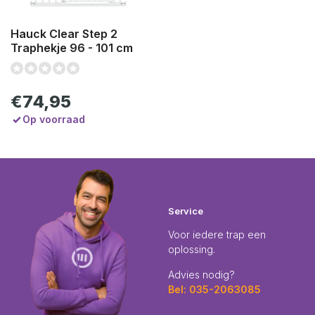
Hauck Clear Step 2
Traphekje 96 - 101 cm
€74,95
Op voorraad
Service
Voor iedere trap een
oplossing.
Advies nodig?
Bel: 035-2063085