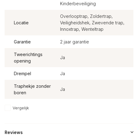
Kinderbeveiliging
Overlooptrap, Zoldertrap,
Locatie
Veiligheidshek, Zwevende trap,
Innoxtrap, Wenteltrap
Garantie
2 jaar garantie
Tweerichtings
Ja
opening
Drempel
Ja
Traphekje zonder
Ja
boren
Vergelijk
Reviews