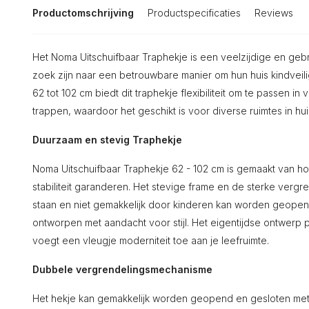
Productomschrijving
Productspecificaties
Reviews
Het Noma Uitschuifbaar Traphekje is een veelzijdige en gebr
zoek zijn naar een betrouwbare manier om hun huis kindveil
62 tot 102 cm biedt dit traphekje flexibiliteit om te passen
trappen, waardoor het geschikt is voor diverse ruimtes in hui
Duurzaam en stevig Traphekje
Noma Uitschuifbaar Traphekje 62 - 102 cm is gemaakt van 
stabiliteit garanderen. Het stevige frame en de sterke vergren
staan en niet gemakkelijk door kinderen kan worden geopend. N
ontworpen met aandacht voor stijl. Het eigentijdse ontwerp pa
voegt een vleugje moderniteit toe aan je leefruimte.
Dubbele vergrendelingsmechanisme
Het hekje kan gemakkelijk worden geopend en gesloten met 