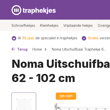
Schroefhekjes
Klemhekjes
Vrijstaande hekjes
Overig
Al
30 jaar
de specialist in traphekjes
Gratis
verzen
Terug
Home
Noma Uitschuifbaar Traphekje 6...
Noma Uitschuifba
62 - 102 cm
OP=OP!