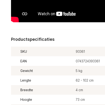
Productspecificaties
SKU
93361
EAN
0743724393361
Gewicht
5 kg
Lengte
62 - 102 cm
Breedte
4 cm
Hoogte
73 cm