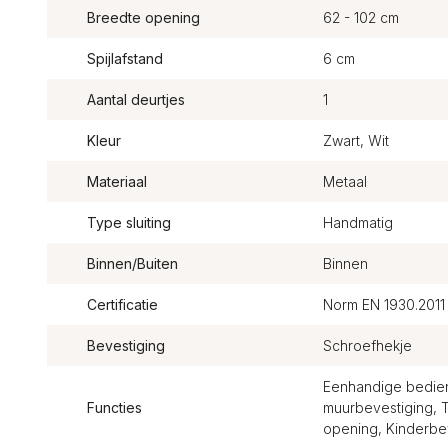
Breedte opening
62 - 102 cm
Spijlafstand
6 cm
Aantal deurtjes
1
Kleur
Zwart, Wit
Materiaal
Metaal
Type sluiting
Handmatig
Binnen/Buiten
Binnen
Certificatie
Norm EN 1930.2011
Bevestiging
Schroefhekje
Eenhandige bedieni
Functies
muurbevestiging, 
opening, Kinderbev