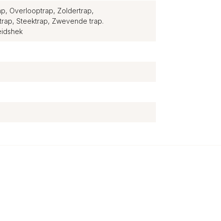
p, Overlooptrap, Zoldertrap,
xtrap, Steektrap, Zwevende trap.
eidshek